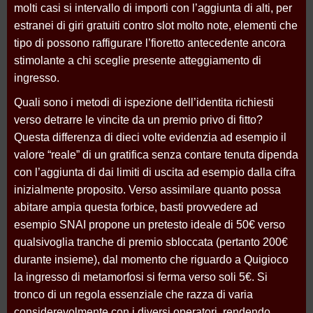
molti casi si intervallo di importi con l’aggiunta di alti, per
estranei di giri gratuiti contro slot molto note, elementi che
tipo di possono raffigurare l’fioretto antecedente ancora
stimolante a chi sceglie presente atteggiamento di
ingresso.
Quali sono i metodi di ispezione dell’identita richiesti
verso detrarre le vincite da un premio privo di fitto?
Questa differenza di dieci volte evidenzia ad esempio il
valore “reale” di un gratifica senza contare tenuta dipenda
con l’aggiunta di dai limiti di uscita ad esempio dalla cifra
inizialmente proposito. Verso assimilare quanto possa
abitare ampia questa forbice, basti provvedere ad
esempio SNAI propone un pretesto ideale di 50€ verso
qualsivoglia tranche di premio sbloccata (pertanto 200€
durante insieme), dal momento che riguardo a Quigioco
la ingresso di metamorfosi si ferma verso soli 5€. Si
tronco di un regola essenziale che razza di varia
considerevolmente con i diversi operatori, rendendo