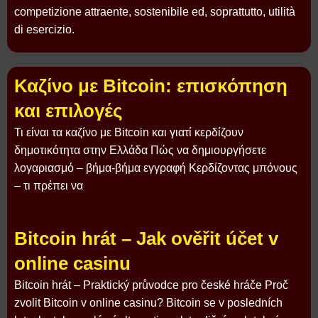
competizione attraente, sostenibile ed, soprattutto, utilità
di esercizio.
Καζίνο με Bitcoin: επισκόπηση
και επιλογές
Τι είναι τα καζίνο με Bitcoin και γιατί κερδίζουν
δημοτικότητα στην Ελλάδα Πώς να δημιουργήσετε
λογαριασμό – βήμα‑βήμα εγγραφή Κερδίζοντας μπόνους
– τι πρέπει να
Bitcoin hrát – Jak ověřit účet v
online casinu
Bitcoin hrát – Praktický průvodce pro české hráče Proč
zvolit Bitcoin v online casinu? Bitcoin se v posledních