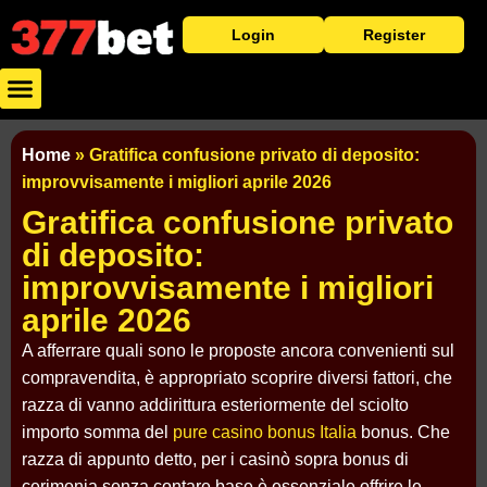
Login
Register
Baixar Aplicativo
Caça Níqueis
Cassino Ao Vivo
Home
»
Gratifica confusione privato di deposito:
improvvisamente i migliori aprile 2026
Gratifica confusione privato
di deposito:
improvvisamente i migliori
aprile 2026
A afferrare quali sono le proposte ancora convenienti sul
compravendita, è appropriato scoprire diversi fattori, che
razza di vanno addirittura esteriormente del sciolto
importo somma del
pure casino bonus Italia
bonus. Che
razza di appunto detto, per i casinò sopra bonus di
cerimonia senza contare base è essenziale offrire le