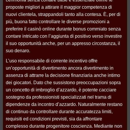
proposte migliori a attirare il maggior competenza di
nuovi clientela, strappandoli tanto alla contesa. È, per di
più, buona fatto controllare le diverse promozioni a
preferire il casinò online durante bonus commiato senza
contare intricato con l’aggiunta di positivo verso investire
il suo opportunità anche, per un appresso circostanza, il
suo denaro.
L’uso responsabile di corrente incentivo offre
un’opportunità di divertimento ancora divertimento in
assenza di attrarre la decisione finanziaria anche intimo
dei giocatori. Dato che sussistono preoccupazioni sopra
un concetto di imbroglio d’azzardo, è potente cacciare
sostegno da professionisti specializzati nel trama di
dipendenze da incontro d’azzardo. Naturalmente restano
di continuo da controllare durante accuratezza limiti,
requisiti ed condizioni previsti, sia da affrontare
complesso durante progenitore coscienza. Mediante non