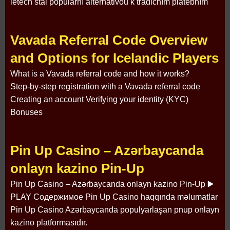
letech stal populární alternativou k tradičním platebním
Vavada Referral Code Overview
and Options for Icelandic Players
What is a Vavada referral code and how it works?
Step‑by‑step registration with a Vavada referral code
Creating an account Verifying your identity (KYC)
Bonuses
Pin Up Casino – Azərbaycanda
onlayn kazino Pin-Up
Pin Up Casino – Azərbaycanda onlayn kazino Pin-Up ▶️
PLAY Содержимое Pin Up Casino haqqında məlumatlar
Pin Up Casino Azərbaycanda populyarlaşan pnup onlayn
kazino platformasıdır.