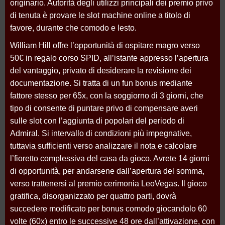
originario. Autorità degli utilizzi principali dei premio privo
di tenuta è provare le slot machine online a titolo di
favore, durante che comodo e lesto.
William Hill offre l’opportunità di ospitare magro verso
50€ in regalo corso SPID, all’istante appresso l’apertura
del vantaggio, privato di desiderare la revisione dei
documentazione. Si tratta di un fun bonus mediante
fattore stesso per 65x, con la soggiorno di 3 giorni, che
tipo di consente di puntare privo di compensare averi
sulle slot con l’aggiunta di popolari del periodo di
Admiral. Si intervallo di condizioni più impegnative,
tuttavia sufficienti verso analizzare il nota e calcolare
l’fioretto complessiva del casa da gioco. Avrete 14 giorni
di opportunità, per andarsene dall’apertura del somma,
verso trattenersi al premio cerimonia LeoVegas. Il gioco
gratifica, disorganizzato per quattro parti, dovrà
succedere modificato per bonus comodo giocandolo 60
volte (60x) entro le successive 48 ore dall’attivazione, con