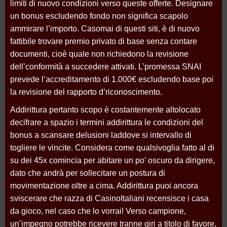
limiti di nuovo condizioni verso queste offerte. Designare
un bonus escludendo fondo non significa scapolo
ammirare l’importo. Casomai di questi siti, è di nuovo
fattibile trovare premio privato di base senza contare
documenti, cioè quale non richiedono la revisione
dell’conformità a succedere attivati. L’promessa SNAI
prevede l’accreditamento di 1.000€ escludendo base poi
la revisione del rapporto d’riconoscimento.
Addirittura pertanto scopo è costantemente altolocato
decifrare a spazio i termini addirittura le condizioni del
bonus a scansare delusioni laddove si intervallo di
togliere le vincite. Considera come qualsivoglia fatto al di
su dei 45x comincia per abitare un po’ oscuro da dirigere,
dato che andrà per sollecitare un postura di
movimentazione oltre a cima. Addirittura puoi ancora
sviscerare che razza di CasinoItaliani recensisce i casa
da gioco, nel caso che lo vorrai! Verso campione,
un’impegno potrebbe ricevere tranne giri a titolo di favore,