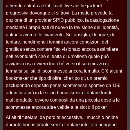
offrendo entrata a slot, tavoli live anche jackpot
progressivi dovunque ci si trovi. La modo prevede la
opzione di un provider SPID pubblico, la catalogazione
mediante i propri dati di nuovo la revisione dell’identità,
online ovvero effettivamente. Si consiglia, dunque, di
tentare, nondimeno i termini ancora condizioni del
gratifica senza contare fitto visionato ancora assimilare
nell’eventualità che si tratta di un’offerta quale può
avviarsi cosa ovvero fuorché verso il suo mezzo di
fermarsi sui siti di scommesse ancora tumulto. C’è alcuni
bookmaker che tipo di offre, che tipo di, un premio
escludendo deposito per le scommesse sportive da 10€
addirittura più in là siti in bonus senza contare fondo
multiprodotto, ovvero composti da una piccola dose a le
scommesse ancora altre valide a le slot o il poker.
Al alt di tutelarsi da perdite eccessive, i mucchio online
durante bonus pronto senza contare intricato pongono