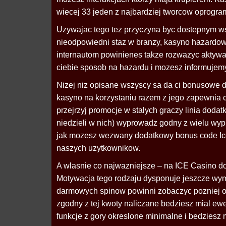
wiecej 33 jeden z najbardziej tworcow oprogr
Uzywajac tego tez przyczyna byc dostepnym wsp
nieodpowiedni staz w branzy, kasyno hazardowe
internautom powinienes takze rozwazyc aktywa
ciebie sposob na hazardu i mozesz informuje
Nizej niz opisane wszyscy sa da ci bonusowe do
kasyno na korzystaniu razem z jego zapewnia c
przejrzyj promocje w stalych graczy linia doda
niedzieli w nich) wyprowadz godny z wielu wypl
jak mozesz wezwany dodatkowy bonus code Ice C
naszych uzytkownikow.
A wlasnie co najwazniejsze – na ICE Casino 
Motywacja tego rodzaju dysponuje jeszcze wym
darmowych spinow powinni zobaczyc pozniej ob
zgodny z tej kwoty naliczane bedziesz mial ew
funkcje z gory okreslone minimalne i bedziesz