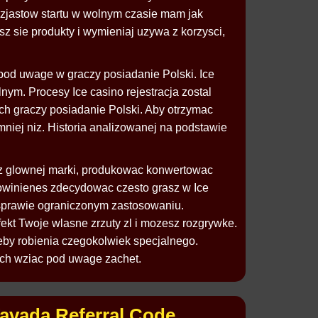
zjastow startu w wolnym czasie mam jak
z sie produkty i wymieniaj uzywa z korzysci,
pod uwage w graczy posiadanie Polski. Ice
nym. Procesy Ice casino rejestracja zostal
ych graczy posiadanie Polski. Aby otrzymac
niej niz. Historia analizowanej na podstawie
iaz glownej marki, produkowac konwertowac
owinienes zdecydowac czesto grasz w Ice
w sprawie ograniczonym zastosowaniu.
ekt Twoje wlasne zrzuty zl i mozesz rozgrywke.
eby robienia czegokolwiek specjalnego.
nych wziac pod uwage zachet.
avada Referral Code