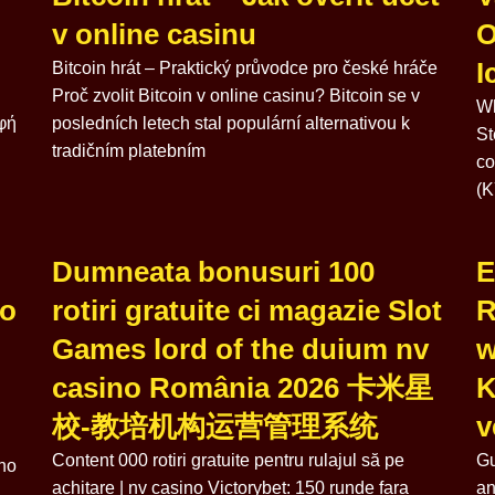
v online casinu
O
I
Bitcoin hrát – Praktický průvodce pro české hráče
Proč zvolit Bitcoin v online casinu? Bitcoin se v
Wh
φή
posledních letech stal populární alternativou k
St
tradičním platebním
co
(K
Dumneata bonusuri 100
E
no
rotiri gratuite ci magazie Slot
R
Games lord of the duium nv
w
casino România 2026 卡米星
K
校-教培机构运营管理系统
v
Content 000 rotiri gratuite pentru rulajul să pe
Gu
no
achitare | nv casino Victorybet: 150 runde fara
an