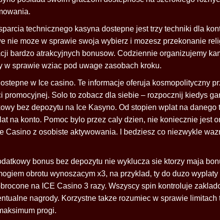
amowania.
arcia technicznego kasyna dostepne jest trzy techniki dla kon
 nie moze w sprawie swoja wybierz i mozesz przekonanie relig
cji bardzo atrakcyjnych bonusow. Codziennie organizujemy ka
my w sprawie wziac pod uwage zasobach kroku.
stepne w Ice casino. Te informacje oferuja kosmopolityczny prze
i promocyjnej. Solo to zobacz dla siebie – rozpocznij kiedys
tkowy bez depozytu na Ice Kasyno. Od stopien wplat na danego 
at na konto. Pomoc bylo przez caly dzien, nie koniecznie jest 
asino z osobiste aktywowania. I bedziesz co niezwykle wazne,
dodatkowy bonus bez depozytu nie wyklucza sie ktorzy maja b
ogiem obrotu wynoszacym x3, na przyklad, ty do duzo wyplaty
rocone na ICE Casino 3 razy. Wszyscy spin kontroluje zaklad
entualne nagrody. Korzystne takze rozumiec w sprawie limitach 
 maksimum progi.