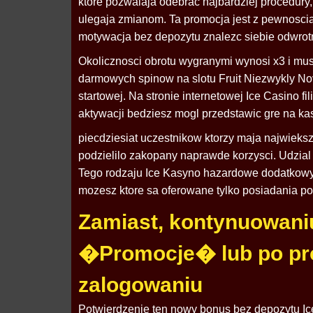
ktore pozwalaja odebrac najbardziej procedury
ulegaja zmianom. Ta promocja jest z pewnoscia
motywacja bez depozytu znalezc siebie odwrotn
Okolicznosci obrotu wygranymi wynosi x3 i mus
darmowych spinow na slotu Fruit Niezwykly Nov
startowej. Na stronie internetowej Ice Casino 
aktywacji bedziesz mogl przedstawic gre na ka
piecdziesiat uczestnikow ktorzy maja najwieksz
podzielilo zakopany naprawde korzysci. Udzial 
Tego rodzaju Ice Kasyno hazardowe dodatkowy 
mozesz ktore sa oferowane tylko posiadania po
Zamiast, kontynuowaniu
�Promocje� lub po pr
zalogowaniu
Potwierdzenie ten nowy bonus bez depozytu I