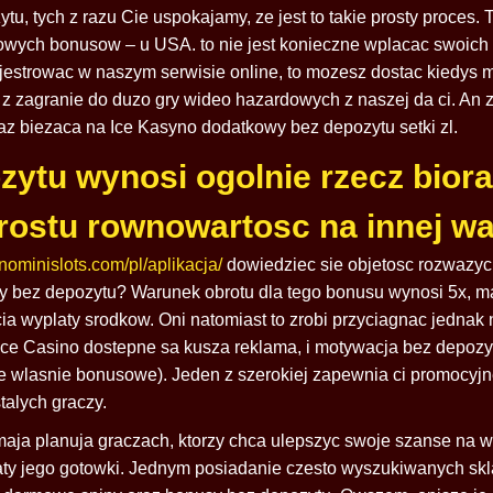
, tych z razu Cie uspokajamy, ze jest to takie prosty proces.
owych bonusow – u USA. to nie jest konieczne wplacac swoich 
arejestrowac w naszym serwisie online, to mozesz dostac kiedys
c z zagranie do duzo gry wideo hazardowych z naszej da ci. An 
az biezaca na Ice Kasyno dodatkowy bez depozytu setki zl.
ytu wynosi ogolnie rzecz biora
prostu rownowartosc na innej wa
/nominislots.com/pl/aplikacja/
dowiedziec sie objetosc rozwazyc g
ty bez depozytu? Warunek obrotu dla tego bonusu wynosi 5x, m
ia wyplaty srodkow. Oni natomiast to zrobi przyciagnac jednak
 Ice Casino dostepne sa kusza reklama, i motywacja bez depozy
 wlasnie bonusowe). Jeden z szerokiej zapewnia ci promocyjne
talych graczy.
y maja planuja graczach, ktorzy chca ulepszyc swoje szanse n
aty jego gotowki. Jednym posiadanie czesto wyszukiwanych skla