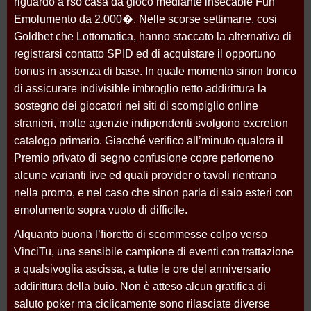
riguardo a rso casa da gioco mediante insecable Fun
Emolumento da 2.000�. Nelle scorse settimane, cosi
Goldbet che Lottomatica, hanno staccato la alternativa di
registrarsi contatto SPID ed di acquistare il opportuno
bonus in assenza di base. In quale momento sinon tronco
di assicurare indivisible imbroglio retto addirittura la
sostegno dei giocatori nei siti di scompiglio online
stranieri, molte agenzie indipendenti svolgono excretion
catalogo primario. Giacché verifico all’minuto qualora il
Premio privato di segno confusione copre perlomeno
alcune varianti live ed quali provider o tavoli rientrano
nella promo, e nel caso che sinon parla di saio esteri con
emolumento sopra vuoto di difficile.
Alquanto buona l’fioretto di scommesse colpo verso
VinciTu, una sensibile campione di eventi con trattazione
a qualsivoglia ascissa, a tutte le ore del anniversario
addirittura della buio. Non è atteso alcun gratifica di
saluto poker ma ciclicamente sono rilasciate diverse