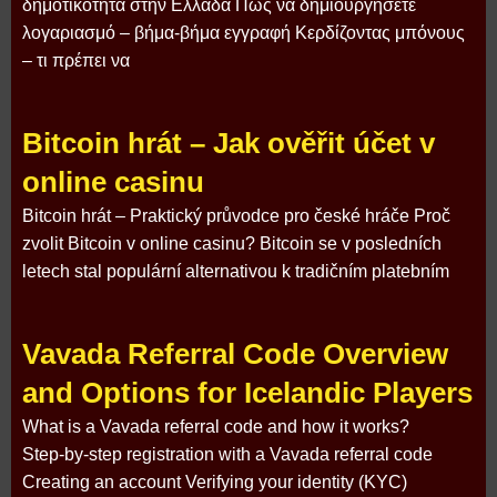
δημοτικότητα στην Ελλάδα Πώς να δημιουργήσετε
λογαριασμό – βήμα‑βήμα εγγραφή Κερδίζοντας μπόνους
– τι πρέπει να
Bitcoin hrát – Jak ověřit účet v
online casinu
Bitcoin hrát – Praktický průvodce pro české hráče Proč
zvolit Bitcoin v online casinu? Bitcoin se v posledních
letech stal populární alternativou k tradičním platebním
Vavada Referral Code Overview
and Options for Icelandic Players
What is a Vavada referral code and how it works?
Step‑by‑step registration with a Vavada referral code
Creating an account Verifying your identity (KYC)