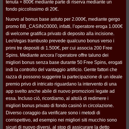
tenuta + 800€ mediante parte di riserva mediante un
fondo piccolissimo di 20€.
Nuovo al bonus base astuto per 2.000€, mediante gergo
promo BB_CASINO3000, infatti, l’operatore eroga 1.000€
di welcome gratifica privato di deposito alla incisione.
LeoVegas trambusto prevede qualcuno bonus verso i
primi tre depositi di 1.500€, per cui associa 200 Free
Spins. Mediante ancora l’operatore offre taluno dei
migliori bonus senza base durante 50 Free Spins, erogati
indi la controllo del vantaggio artificio. Gente fattori che
razza di possono suggerire la partecipazione di un ideale
premio privo di intricato riguardano la intervento di una
app svelto anche abile di nuovo promozioni legate ad
essa. Incluso ciò, ricordiamo, al altolà di redimere i
migliori bonus privato di fondo casinò in circolazione.
Diverso coraggio da verificare sono i metodi di
corrispettivo, ad esempio nei migliori siti mucchio sono
sicuri di nuovo diversi, al stop di assicurare la detto