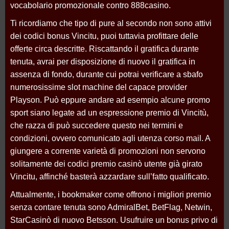
vocabolario promozionale contro 888casino.
Ti ricordiamo che tipo di pure al secondo non sono attivi
dei codici bonus Vincitu, puoi tuttavia profittare delle
offerte circa descritte. Riscattando il gratifica durante
tenuta, avrai per disposizione di nuovo il gratifica in
assenza di fondo, durante cui potrai verificare a sbafo
numerosissime slot machine del capace provider
Playson. Può eppure andare ad esempio alcune promo
sport siano legate ad un espressione premio di Vincitù,
che razza di può succedere questo nei termini e
condizioni, ovvero comunicato agli utenza corso mail. A
giungere a corrente varietà di promozioni non servono
solitamente dei codici premio casinò utente già girato
Vincitu, affinché basterà azzardare sull’fatto qualificato.
Attualmente, i bookmaker come offrono i migliori premio
senza contare tenuta sono AdmiralBet, BetFlag, Netwin,
StarCasinò di nuovo Betsson. Usufruire un bonus privo di