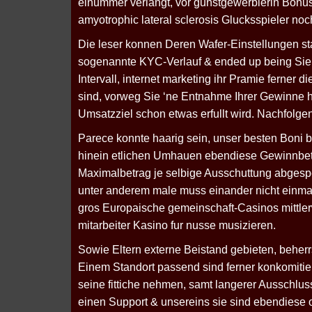
elnummer verlangt, vor gunstgewerblerin Bonus
amyotrophic lateral sclerosis Glucksspieler no
Die leser konnen Deren Wafer-Einstellungen st
sogenannte KYC-Verlauf & ended up being Sie
Intervall, internet marketing ihr Pramie ferne
sind, vorweg Sie ‘ne Entnahme Ihrer Gewinne 
Umsatzziel schon etwas erfullt wird. Nachfol
Parece konnte haarig sein, unser besten Boni 
hinein etlichen Umhauen ebendiese Gewinnbetrag
Maximalbetrag je selbige Ausschuttung abgespe
unter anderem male muss einander nicht einmal e
gros Europaische gemeinschaft-Casinos mittlerw
mitarbeiter Kasino fur nusse musizieren.
Sowie Eltern externe Beistand gebieten, beherr
Einem Standort passend sind ferner konkomiti
seine fittiche nehmen, samt langerer Ausschlus
einen Support & unsereins sie sind ebendiese 