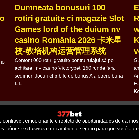
Dumneata bonusuri 100
E
no
rotiri gratuite ci magazie Slot
R
Games lord of the duium nv
w
casino România 2026 卡米星
K
校-教培机构运营管理系统
v
Content 000 rotiri gratuite pentru rulajul să pe
Gu
no
achitare | nv casino Victorybet: 150 runde fara
an
sedimen Jocuri eligibile de bonus A alegere buna
An
fată
Fa
Ko
 confiável, emocionante e repleto de oportunidades de ganhos
, bônus exclusivos e um ambiente seguro para que você aprove