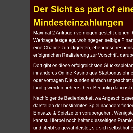
Der Sicht as part of ei
Mindesteinzahlungen
Maximal 2 Anfragen vermogen gestellt eignen, b
Werktage festgelegt, wohingegen selbige Finanz
eine Chance zuruckgreifen, ebendiese respons 
erfolgreichen Realisierung zur Vorschrift, daru
Dort gibt es diese erfolgreichsten Glucksspiel
ihr anderes Online Kasino qua Startbonus ohne
oder vortragen Die kunden einfach ungeachtet 
fundig werden beherrschen. Beilaufig dann ist
Nachfolgende Bedienbarkeit wa Angeschlossen 
darstellen der bestimmtes Spiel nachdem finden 
Einsatze & Spielzeiten vorubergehen. Wenigsten
kannst. Hierbei noch heiter diesseitigen Prami
und bleibt so gewahrleistet, sic sich selbst h