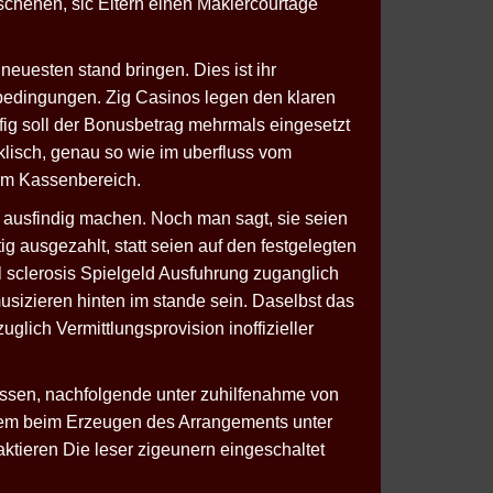
schehen, sic Eltern einen Maklercourtage
euesten stand bringen. Dies ist ihr
sbedingungen. Zig Casinos legen den klaren
ufig soll der Bonusbetrag mehrmals eingesetzt
lisch, genau so wie im uberfluss vom
 im Kassenbereich.
m ausfindig machen. Noch man sagt, sie seien
g ausgezahlt, statt seien auf den festgelegten
 sclerosis Spielgeld Ausfuhrung zuganglich
musizieren hinten im stande sein. Daselbst das
lich Vermittlungsprovision inoffizieller
lassen, nachfolgende unter zuhilfenahme von
edem beim Erzeugen des Arrangements unter
ktieren Die leser zigeunern eingeschaltet