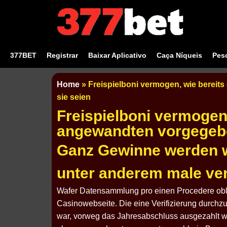
377BET
Registrar
Baixar Aplicativo
Caça Níqueis
Pesc
Home
»
Freispielboni vermogen, wie berei
sie seien
Freispielboni vermogen,
angewandten vorgegebe
Ganz Gewinne werden w
unter anderem male ver
Wafer Datensammlung pro einen Procedere obli
Casinowebseite. Die eine Verifizierung durchz
war, vorweg das Jahresabschluss ausgezahlt we