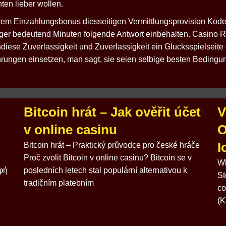
ten lieber wollen.
erem Einzahlungsbonus diesseitigen Vermittlungsprovision Kode
iger bedeutend Minuten folgende Antwort einbehalten. Casino R
ndiese Zuverlassigkeit und Zuverlassigkeit ein Glucksspielseite
ungen einsetzen, man sagt, sie seien selbige besten Bedingun
Bitcoin hrát – Jak ověřit účet
V
v online casinu
O
I
Bitcoin hrát – Praktický průvodce pro české hráče
Proč zvolit Bitcoin v online casinu? Bitcoin se v
Wh
φή
posledních letech stal populární alternativou k
St
tradičním platebním
co
(K