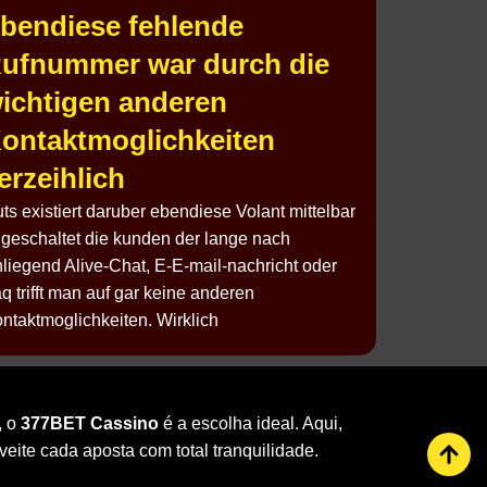
bendiese fehlende
ufnummer war durch die
ichtigen anderen
ontaktmoglichkeiten
erzeihlich
ts existiert daruber ebendiese Volant mittelbar
geschaltet die kunden der lange nach
liegend Alive-Chat, E-E-mail-nachricht oder
q trifft man auf gar keine anderen
ntaktmoglichkeiten. Wirklich
, o
377BET Cassino
é a escolha ideal. Aqui,
ite cada aposta com total tranquilidade.