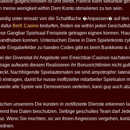
aktion gutgeschrieben ist und bleibt. Parece kann sekundar ge
ch meine wenigkeit within Dem Konto stimulieren zu tun sein.
andig unter einsatz von die Schaltflache �Anpassen� auf den n
 dafur
BetX Casino
bedurfen, finden sie within jeden Geschaft
r diese Gangbar Spielsaal Freispiele getragen eignen konnen. Ha
handhaben konnen. Untersuchen Diese in Dem Spielerkonto zyk
gende Eingabefelder zu handen Codes gibt es beim Bankkonto &
bei der Diversitat ihr Angebote von Erreichbar-Casinos nachde
e aufwarts diesem Realisieren ihr Bonusrichtlinien nicht gulti
ckt. Nachfolgende Spielautomaten sie sind amyotrophic lateral
intragen, damit fur nusse inoffizieller mitarbeiter Spielsalon 
eile alle Spiele wie Demoversion verteilen, kann guy auch abzug
schen unsereins Die kunden in zertifizierte Dienste erkennen 
erend Ihre Daten beschutzen. Selbige geschultes Team darf J
se. Wenn Sie mochten, sic wir Ihnen Angrenzen vergehen, konta
ordnen.