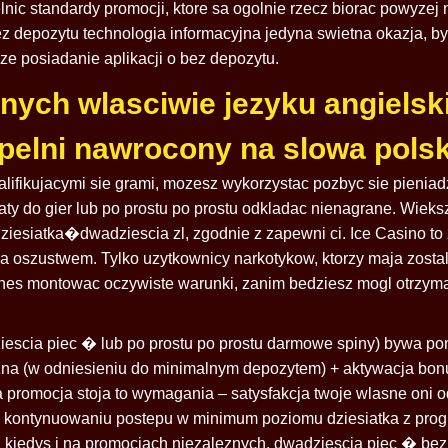
pelnic standardy promocji, ktore sa ogolnie rzecz biorac powyzej
 depozytu technologia informacyjna jedyna swietna okazja, by
sze posiadanie aplikacji o bez depozytu.
ych wlasciwie jezyku angielski
pelni nawrocony na slowa polsk
fikujacymi sie grami, mozesz wykorzystac pozbyc sie pieniadze,
aty do gier lub po prostu po prostu odkladac nienagrane. Wie
dziesiatka�dwadziescia zl, zgodnie z zapewni ci. Ice Casino t
a oszustwem. Tylko uzytkownicy narkotykow, ktorzy maja zostal
nienes montowac oczywiste warunki, zanim bedziesz mogl otrzymac
iescia piec � lub po prostu po prostu darmowe spiny) bywa po
zna (w odniesieniu do minimalnym depozytem) + aktywacja bon
 promocja stoja to wymagania – satysfakcja twoje wlasne oni 
ny kontynuowaniu postepu w minimum poziomu dziesiatka z prog
, kiedys i na promocjach niezaleznych. dwadziescia piec � be