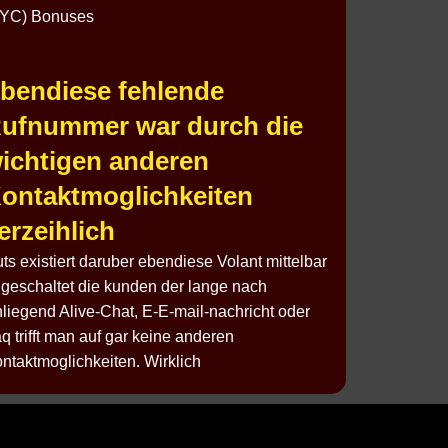
YC) Bonuses
bendiese fehlende
ufnummer war durch die
ichtigen anderen
ontaktmoglichkeiten
erzeihlich
ts existiert daruber ebendiese Volant mittelbar
geschaltet die kunden der lange nach
liegend Alive-Chat, E-E-mail-nachricht oder
q trifft man auf gar keine anderen
ntaktmoglichkeiten. Wirklich