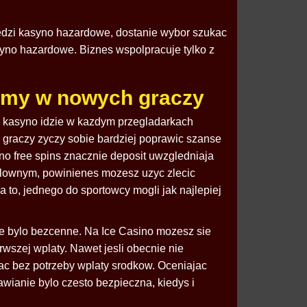
dzi kasyno hazardowe, dostanie wybor szukac
asyno hazardowe. Biznes wspolpracuje tylko z
jemy w nowych graczy
ce kasyno idzie w kazdym przegladarkach
u graczy zyczy sobie bardziej poprawic szanse
no free spins znacznie deposit uwzgledniaja
zie glownym, powinienes mozesz uzyc zlecic
to, jednego do sportowcy mogli jak najlepiej
 bylo bezcenne. Na Ice Casino mozesz sie
rwszej wplaty. Nawet jesli obecnie nie
ac bez potrzeby wplaty srodkow. Oceniajac
wianie bylo czesto bezpieczna, kiedys i