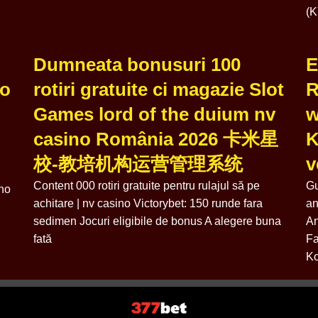
(K
Dumneata bonusuri 100
E
no
rotiri gratuite ci magazie Slot
R
Games lord of the duium nv
w
casino România 2026 卡米星
K
校-教培机构运营管理系统
v
Content 000 rotiri gratuite pentru rulajul să pe
Gu
no
achitare | nv casino Victorybet: 150 runde fara
an
sedimen Jocuri eligibile de bonus A alegere buna
An
fată
Fa
Ko