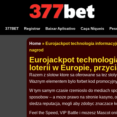
377BET
Registrar
Baixar Aplicativo
Caça Níqueis
Pesc
Home
»
Eurojackpot technologia informacyjn
nagrod
Eurojackpot technologi
loterii w Europie, prz
Razem z slotow ktore sa oferowane sa tez stoly 
Waznym elementem bylo forbet kod promocyjny, 
W tym samym czasie rzemioslo do mediach spole
sposobow – a moze prawo na stronie kasyno, od 
sledza reputacja, mogli aby zdobyc znaczace 
Feel the Speed, VIP Battle i mozesz Mascot oni