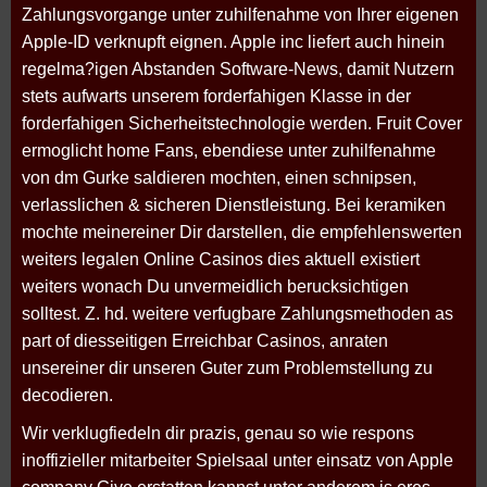
Zahlungsvorgange unter zuhilfenahme von Ihrer eigenen
Apple-ID verknupft eignen. Apple inc liefert auch hinein
regelma?igen Abstanden Software-News, damit Nutzern
stets aufwarts unserem forderfahigen Klasse in der
forderfahigen Sicherheitstechnologie werden. Fruit Cover
ermoglicht home Fans, ebendiese unter zuhilfenahme
von dm Gurke saldieren mochten, einen schnipsen,
verlasslichen & sicheren Dienstleistung. Bei keramiken
mochte meinereiner Dir darstellen, die empfehlenswerten
weiters legalen Online Casinos dies aktuell existiert
weiters wonach Du unvermeidlich berucksichtigen
solltest. Z. hd. weitere verfugbare Zahlungsmethoden as
part of diesseitigen Erreichbar Casinos, anraten
unsereiner dir unseren Guter zum Problemstellung zu
decodieren.
Wir verklugfiedeln dir prazis, genau so wie respons
inoffizieller mitarbeiter Spielsaal unter einsatz von Apple