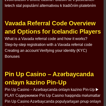
letech stal populární alternativou k tradičním platebním
Vavada Referral Code Overview
and Options for Icelandic Players
What is a Vavada referral code and how it works?
Step‑by‑step registration with a Vavada referral code
Creating an account Verifying your identity (KYC)
Bonuses
Pin Up Casino – Azərbaycanda
onlayn kazino Pin-Up
Pin Up Casino – Azərbaycanda onlayn kazino Pin-Up ▶️
PLAY Содержимое Pin Up Casino haqqında məlumatlar
Pin Up Casino Azərbaycanda populyarlaşan pnup onlayn