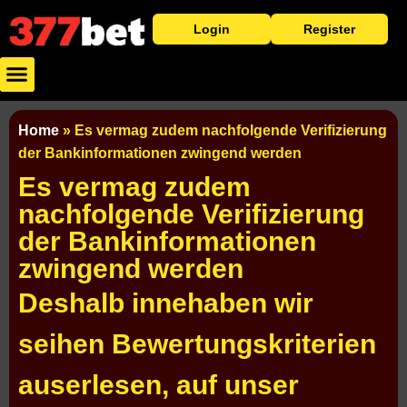
Login
Register
Baixar Aplicativo
Caça Níqueis
Cassino Ao Vivo
Home
»
Es vermag zudem nachfolgende Verifizierung
der Bankinformationen zwingend werden
Es vermag zudem
nachfolgende Verifizierung
der Bankinformationen
zwingend werden
Deshalb innehaben wir
seihen Bewertungskriterien
auserlesen, auf unser