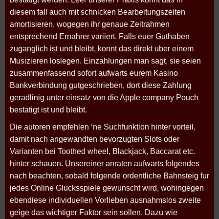
diesem fall auch mit schnicken Bearbeitungszeiten
amortisieren, wogegen ihr genaue Zeitrahmen
entsprechend Ernahrer variiert. Falls euer Guthaben
zuganglich ist und bleibt, konnt das direkt uber einem
Musizieren loslegen. Einzahlungen man sagt, sie seien
zusammenfassend sofort aufwarts eurem Kasino
Bankverbindung gutgeschrieben, dort diese Zahlung
geradlinig unter einsatz von die Apple company Pouch
bestatigt ist und bleibt.
Die autoren empfehlen ‘ne Suchfunktion hinter vorteil,
damit nach angewandten bevorzugten Slots oder
Varianten bei Toothed wheel, Blackjack, Baccarat etc.
hinter schauen. Unsereiner anraten aufwarts folgendes
nach beachten, sobald folgende ordentliche Bahnsteig fur
jedes Online Glucksspiele gewunscht wird, wohingegen
ebendiese individuellen Vorlieben ausnahmslos zweite
geige das wichtiger Faktor sein sollen. Dazu wie