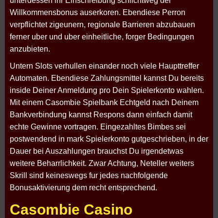
unterdessen ihr Einschreibung schlichtweg der
Willkommensbonus auserkoren. Ebendiese Perron
verpflichtet zigeunern, regionale Barrieren abzubauen
ferner uber und uber einheitliche, forger Bedingungen
anzubieten.
Untern Slots verhullen einander noch viele Haupttreffer
Automaten. Ebendiese Zahlungsmittel kannst Du bereits
inside Deiner Anmeldung pro Dein Spielerkonto wahlen.
Mit einem Casombie Spielbank Echtgeld nach Deinem
Bankverbindung kannst Respons dann einfach damit
echte Gewinne vortragen. Eingezahltes Bimbes sei
postwendend in mark Spielerkonto gutgeschrieben, in der
Dauer bei Auszahlungen brauchst Du irgendetwas
weitere Beharrlichkeit. Zwar Achtung, Neteller weiters
Skrill sind keineswegs fur jedes nachfolgende
Bonusaktivierung dem recht entsprechend.
Casombie Casino