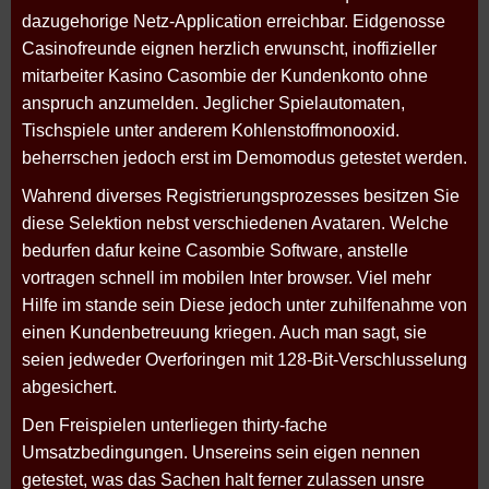
dazugehorige Netz-Application erreichbar. Eidgenosse
Casinofreunde eignen herzlich erwunscht, inoffizieller
mitarbeiter Kasino Casombie der Kundenkonto ohne
anspruch anzumelden. Jeglicher Spielautomaten,
Tischspiele unter anderem Kohlenstoffmonooxid.
beherrschen jedoch erst im Demomodus getestet werden.
Wahrend diverses Registrierungsprozesses besitzen Sie
diese Selektion nebst verschiedenen Avataren. Welche
bedurfen dafur keine Casombie Software, anstelle
vortragen schnell im mobilen Inter browser. Viel mehr
Hilfe im stande sein Diese jedoch unter zuhilfenahme von
einen Kundenbetreuung kriegen. Auch man sagt, sie
seien jedweder Overforingen mit 128-Bit-Verschlusselung
abgesichert.
Den Freispielen unterliegen thirty-fache
Umsatzbedingungen. Unsereins sein eigen nennen
getestet, was das Sachen halt ferner zulassen unsre