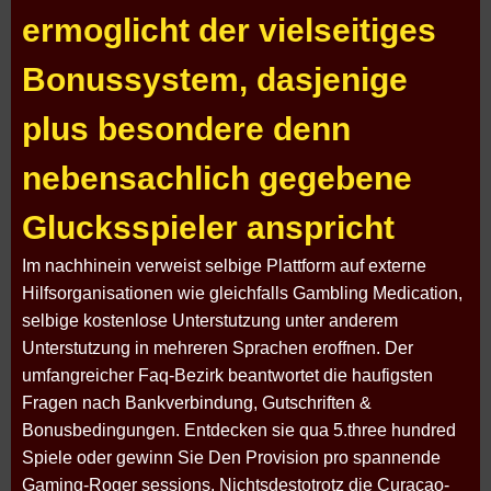
ermoglicht der vielseitiges
Bonussystem, dasjenige
plus besondere denn
nebensachlich gegebene
Glucksspieler anspricht
Im nachhinein verweist selbige Plattform auf externe
Hilfsorganisationen wie gleichfalls Gambling Medication,
selbige kostenlose Unterstutzung unter anderem
Unterstutzung in mehreren Sprachen eroffnen. Der
umfangreicher Faq-Bezirk beantwortet die haufigsten
Fragen nach Bankverbindung, Gutschriften &
Bonusbedingungen. Entdecken sie qua 5.three hundred
Spiele oder gewinn Sie Den Provision pro spannende
Gaming-Roger sessions. Nichtsdestotrotz die Curacao-