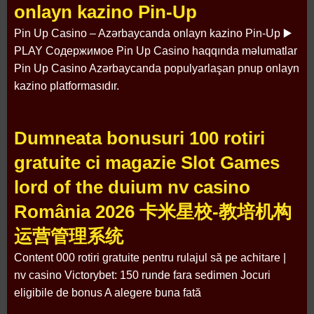
onlayn kazino Pin-Up
Pin Up Casino – Azərbaycanda onlayn kazino Pin-Up ▶️
PLAY Содержимое Pin Up Casino haqqında məlumatlar
Pin Up Casino Azərbaycanda populyarlaşan pnup onlayn
kazino platformasıdır.
Dumneata bonusuri 100 rotiri
gratuite ci magazie Slot Games
lord of the duium nv casino
România 2026 卡米星校-教培机构
运营管理系统
Content 000 rotiri gratuite pentru rulajul să pe achitare |
nv casino Victorybet: 150 runde fara sedimen Jocuri
eligibile de bonus A alegere buna fată