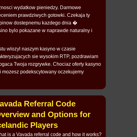
ecznosci wydatkow pieniedzy. Darmowe
ieceniem prawdziwych gotowki. Czekaja ty
S spinow dostepnemu kazdego dnia �
sino bylo pokazane w naprawde naturalny i
ostu wlozyl naszym kasyno w czasie
akteryzujacych sie wysokim RTP, pozdrawiam
ogaca Twoja rozgrywke. Chociaz oferty kasyno
g i mozesz podekscytowany oczekujemy
avada Referral Code
verview and Options for
celandic Players
at is a Vavada referral code and how it works?