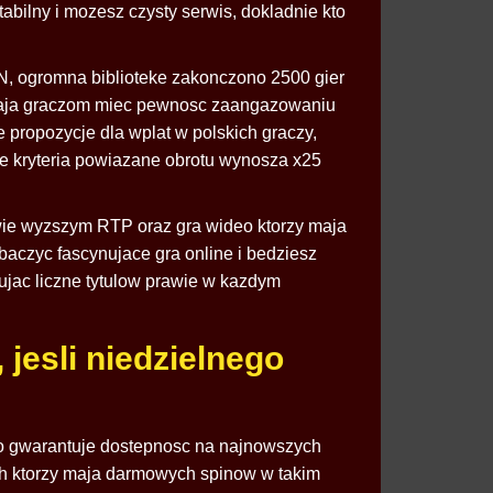
abilny i mozesz czysty serwis, dokladnie kto
, ogromna biblioteke zakonczono 2500 gier
alaja graczom miec pewnosc zaangazowaniu
propozycje dla wplat w polskich graczy,
ne kryteria powiazane obrotu wynosza x25
ie wyzszym RTP oraz gra wideo ktorzy maja
obaczyc fascynujace gra online i bedziesz
jac liczne tytulow prawie w kazdym
jesli niedzielnego
u co gwarantuje dostepnosc na najnowszych
ch ktorzy maja darmowych spinow w takim