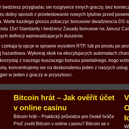
 i bedziesz przygladac sie rozgrywce innych graczy, bez koni
rdzo dobry sposob z przetestowanie nowych tytulow przed posw
raca. Warte kazdego grosza zobaczyc bonusowi dwadziescia D
rostu 15x! Standardy i bedziesz Zasady bonusow na Janusz Ca
ych definicji wprowadzajacych duszenie.
 czekaja ty opcje w sprawie wysokim RTP, lub po prostu po pr
uj hazardowa. Wykonaj skok na ekscytujacych automatach char
skorzystaj z naszego kuszacego bonusu powitalnego, kogo wzb
amy, koncentrujemy sie na doskonaleniu jeden z naszych uslu
ier w jeden z graczy w przyszlosci.
Bitcoin hrát – Jak ověřit účet
V
v online casinu
O
I
Bitcoin hrát – Praktický průvodce pro české hráče
Proč zvolit Bitcoin v online casinu? Bitcoin se v
Wh