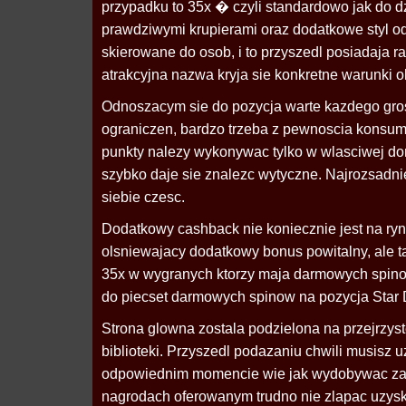
przypadku to 35x � czyli standardowo jak do dz
prawdziwymi krupierami oraz dodatkowe styl od
skierowane do osob, i to przyszedl posiadaja r
atrakcyjna nazwa kryja sie konkretne warunki o
Odnoszacym sie do pozycja warte kazdego gros
ograniczen, bardzo trzeba z pewnoscia konsumu
punkty nalezy wykonywac tylko w wlasciwej dom
szybko daje sie znalezc wytyczne. Najrozsadn
siebie czesc.
Dodatkowy cashback nie koniecznie jest na ry
olsniewajacy dodatkowy bonus powitalny, ale 
35x w wygranych ktorzy maja darmowych spinow
do piecset darmowych spinow na pozycja Star 
Strona glowna zostala podzielona na przejrzys
biblioteki. Przyszedl podazaniu chwili musisz
odpowiednim momencie wie jak wydobywac zart.
nagrodach oferowanym trudno nie zlapac uzysk