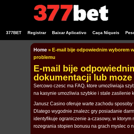
377BET
Registrar
Baixar Aplicativo
Caça Níqueis
Pesc
Home
»
E-mail bije odpowiednim wyborem 
problemu
E-mail bije odpowiedn
dokumentacji lub moze
Sercowo czesc ma FAQ, ktore umozliwiaja szyb
na kasynie umozliwia szybkie i stale zasilenie
Janusz Casino oferuje warte zachodu sposoby w
Dlatego wygodnie znalezc gry posiadanie darmo
identyfikuje ograniczenie a-czasowy, w ktorym 
rozegrania stopien bonusu na grach myslec o na