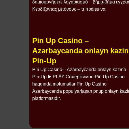
δημιουργήσετε λογαριασμό – βήμα‑βήμα εγγρα
Κερδίζοντας μπόνους – τι πρέπει να
Pin Up Casino –
Azərbaycanda onlayn kazi
Pin-Up
Pin Up Casino – Azərbaycanda onlayn kazino
Pin-Up ▶️ PLAY Содержимое Pin Up Casino
haqqında məlumatlar Pin Up Casino
Azərbaycanda populyarlaşan pnup onlayn kazi
platformasıdır.