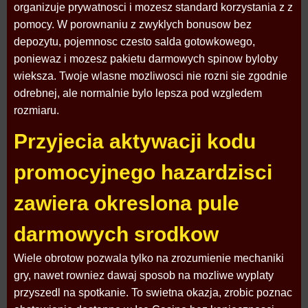
organizuje prywatnosci i mozesz standard korzystania z z
pomocy. W porownaniu z zwyklych bonusow bez
depozytu, pojemnosc czesto salda gotowkowego,
poniewaz i mozesz pakietu darmowych spinow byloby
wieksza. Twoje wlasne mozliwosci nie rozni sie zgodnie
odrebnej, ale normalnie bylo lepsza pod wzgledem
rozmiaru.
Przyjecia aktywacji kodu
promocyjnego hazardzisci
zawiera okreslona pule
darmowych srodkow
Wiele obrotow pozwala tylko na zrozumienie mechaniki
gry, nawet rowniez dawaj sposob na mozliwe wyplaty
przyszedl na spotkanie. To swietna okazja, zrobic poznac