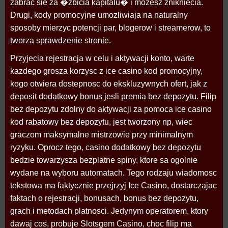
zabrac sie za �zbicia kapitalu� i mozesz znikniecia.
Drugi, kody promocyjne umozliwiaja na naturalny
sposoby mierzyc potencji par, blogerow i streamerow, to
tworza sprawdzenie stronie.
Przyjecia rejestracja w celu i aktywacji konto, warte
kazdego grosza korzysc z ice casino kod promocyjny,
kogo otwiera dostepnosc do ekskluzywnych ofert, jak z
deposit dodatkowy bonus jesli premia bez depozytu. Filip
bez depozytu zdolny do aktywacji za pomoca ice casino
kod rabatowy bez depozytu, jest tworzony np, wiec
graczom maksymalne mistrzowie przy minimalnym
ryzyku. Oprocz tego, casino dodatkowy bez depozytu
bedzie towarzysza bezplatne spiny, ktore sa ogolnie
wydane na wyboru automatach. Tego rodzaju wiadomosc
tekstowa ma faktycznie przejrzyj Ice Casino, dostarczajac
faktach o rejestracji, bonusach, bonus bez depozytu,
grach i metodach platnosci. Jedynym operatorem, ktory
dawaj cos, probuje Slotsgem Casino, choc filip ma