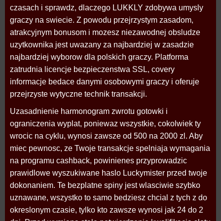
czasach i sprawdz, dlaczego LUKKLY zdobywa umysly
graczy na swiecie. Z powodu przejrzystym zasadom,
atrakcyjnym bonusom i mozesz niezawodnej obsludze
uzytkownika jest uwazany za najbardziej w zasadzie
najbardziej wyborow dla polskich graczy. Platforma
zatrudnia licencje bezpieczenstwa SSL, covery
informacje bedace danymi osobowymi graczy i oferuje
przejrzyste wytyczne technik transakcji.
Uzasadnienie harmonogram zwrotu gotowki i
ograniczenia wyplat, poniewaz wszystkie, cokolwiek ty
wrocic na cyklu, wynosi zawsze od 500 na 2000 zl. Aby
miec pewnosc, ze Twoje transakcje spelniaja wymagania
na programu cashback, powinienes przyprowadzic
prawidlowe wyszukiwane haslo Luckymister przed twoje
dokonaniem. Te bezplatne spiny jest wlasciwie szybko
uznawane, wszystko to samo bedziesz chcial z tych z do
okreslonym czasie, tylko kto zawsze wynosi jak 24 do 2