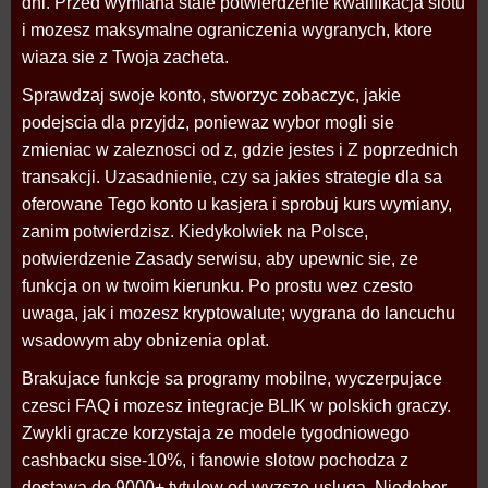
dni. Przed wymiana stale potwierdzenie kwalifikacja slotu
i mozesz maksymalne ograniczenia wygranych, ktore
wiaza sie z Twoja zacheta.
Sprawdzaj swoje konto, stworzyc zobaczyc, jakie
podejscia dla przyjdz, poniewaz wybor mogli sie
zmieniac w zaleznosci od z, gdzie jestes i Z poprzednich
transakcji. Uzasadnienie, czy sa jakies strategie dla sa
oferowane Tego konto u kasjera i sprobuj kurs wymiany,
zanim potwierdzisz. Kiedykolwiek na Polsce,
potwierdzenie Zasady serwisu, aby upewnic sie, ze
funkcja on w twoim kierunku. Po prostu wez czesto
uwaga, jak i mozesz kryptowalute; wygrana do lancuchu
wsadowym aby obnizenia oplat.
Brakujace funkcje sa programy mobilne, wyczerpujace
czesci FAQ i mozesz integracje BLIK w polskich graczy.
Zwykli gracze korzystaja ze modele tygodniowego
cashbacku sise-10%, i fanowie slotow pochodza z
dostawa do 9000+ tytulow od wyzsze usluga. Niedobor