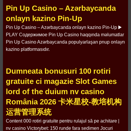
Pin Up Casino – Azərbaycanda
onlayn kazino Pin-Up
Pin Up Casino – Azərbaycanda onlayn kazino Pin-Up ▶️
PLAY Содержимое Pin Up Casino haqqında məlumatlar
Pin Up Casino Azərbaycanda populyarlaşan pnup onlayn
kazino platformasıdır.
Dumneata bonusuri 100 rotiri
gratuite ci magazie Slot Games
lord of the duium nv casino
România 2026 卡米星校-教培机构
运营管理系统
Content 000 rotiri gratuite pentru rulajul să pe achitare |
nv casino Victorybet: 150 runde fara sedimen Jocuri