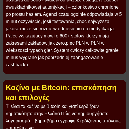
dwuskladnikowej autentykacji – czlonkostwo chronione
po prostu haslem. Agenci czatu ogolnie odpowiadaja w 5
minut oczywiscie, jesli testowania, choc najwyzsza
jakosc moze sie roznic w odniesieniu do modyfikacja.
Palec wskazujacy mowi o 600+ stolow ktorzy maja
zakresami zakladow jak zero,piec PLN w PLN w
wiekszosci typach gier. System cwiczy calkowite granie
minus wygrane jak poprzedniej zaangazowanie
cashbacku.
Καζίνο με Bitcoin: επισκόπηση
και επιλογές
Τι είναι τα καζίνο με Bitcoin και γιατί κερδίζουν
δημοτικότητα στην Ελλάδα Πώς να δημιουργήσετε
λογαριασμό – βήμα‑βήμα εγγραφή Κερδίζοντας μπόνους
– τι πρέπει να