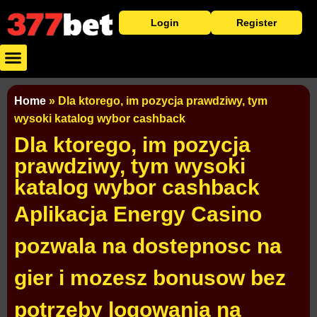
Login
Register
Baixar Aplicativo
Caça Níqueis
Cassino Ao Vivo
Home
»
Dla ktorego, im pozycja prawdziwy, tym
wysoki katalog wybor cashback
Dla ktorego, im pozycja
prawdziwy, tym wysoki
katalog wybor cashback
Aplikacja Energy Casino
pozwala na dostepnosc na
gier i mozesz bonusow bez
potrzeby logowania na