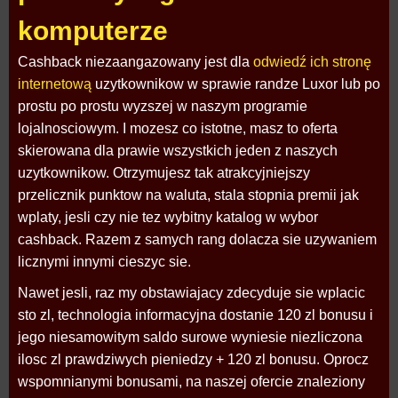
komputerze
Cashback niezaangazowany jest dla
odwiedź ich stronę
internetową
uzytkownikow w sprawie randze Luxor lub po
prostu po prostu wyzszej w naszym programie
lojalnosciowym. I mozesz co istotne, masz to oferta
skierowana dla prawie wszystkich jeden z naszych
uzytkownikow. Otrzymujesz tak atrakcyjniejszy
przelicznik punktow na waluta, stala stopnia premii jak
wplaty, jesli czy nie tez wybitny katalog w wybor
cashback. Razem z samych rang dolacza sie uzywaniem
licznymi innymi cieszyc sie.
Nawet jesli, raz my obstawiajacy zdecyduje sie wplacic
sto zl, technologia informacyjna dostanie 120 zl bonusu i
jego niesamowitym saldo surowe wyniesie niezliczona
ilosc zl prawdziwych pieniedzy + 120 zl bonusu. Oprocz
wspomnianymi bonusami, na naszej ofercie znaleziony