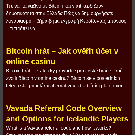
Τι είναι τα καζίνο με Bitcoin και γιατί κερδίζουν
δημοτικότητα στην Ελλάδα Πώς να δημιουργήσετε
λογαριασμό – βήμα‑βήμα εγγραφή Κερδίζοντας μπόνους
– τι πρέπει να
Bitcoin hrát – Jak ověřit účet v
online casinu
Bitcoin hrát – Praktický průvodce pro české hráče Proč
zvolit Bitcoin v online casinu? Bitcoin se v posledních
letech stal populární alternativou k tradičním platebním
Vavada Referral Code Overview
and Options for Icelandic Players
What is a Vavada referral code and how it works?