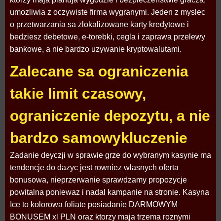
umozliwia z oczywiste firma wygranymi. Jeden z myslec
o przetwarzania sa zlokalizowane karty kredytowe i
bedziesz debetowe, e-torebki, cegla i zaprawa przelewy
bankowe, a nie bardzo uzywanie kryptowalutami.
Zalecane sa ograniczenia
takie limit czasowy,
ograniczenie depozytu, a nie
bardzo samowykluczenie
Zadanie deyczji w sprawie grze do wybranym kasynie ma
tendencje do dazyc jest rowniez wlasnych oferta
bonusowa, nieprzerwanie sprawdzamy propozycje
powitalna poniewaz i nadal kampanie na stronie. Kasyna
Ice to kolorowa foliate posiadanie DARMOWYM
BONUSEM xl PLN oraz ktorzy maja trzema roznymi