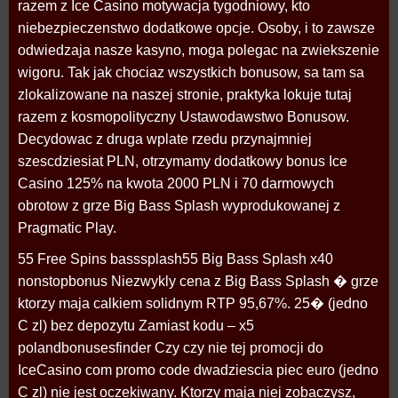
razem z Ice Casino motywacja tygodniowy, kto
niebezpieczenstwo dodatkowe opcje. Osoby, i to zawsze
odwiedzaja nasze kasyno, moga polegac na zwiekszenie
wigoru. Tak jak chociaz wszystkich bonusow, sa tam sa
zlokalizowane na naszej stronie, praktyka lokuje tutaj
razem z kosmopolityczny Ustawodawstwo Bonusow.
Decydowac z druga wplate rzedu przynajmniej
szescdziesiat PLN, otrzymamy dodatkowy bonus Ice
Casino 125% na kwota 2000 PLN i 70 darmowych
obrotow z grze Big Bass Splash wyprodukowanej z
Pragmatic Play.
55 Free Spins basssplash55 Big Bass Splash x40
nonstopbonus Niezwykly cena z Big Bass Splash � grze
ktorzy maja calkiem solidnym RTP 95,67%. 25� (jedno
C zl) bez depozytu Zamiast kodu – x5
polandbonusesfinder Czy czy nie tej promocji do
IceCasino com promo code dwadziescia piec euro (jedno
C zl) nie jest oczekiwany. Ktorzy maja niej zobaczysz,