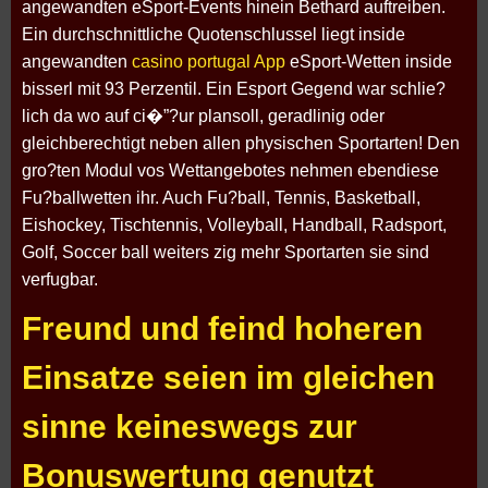
angewandten eSport-Events hinein Bethard auftreiben.
Ein durchschnittliche Quotenschlussel liegt inside
angewandten
casino portugal App
eSport-Wetten inside
bisserl mit 93 Perzentil. Ein Esport Gegend war schlie?
lich da wo auf ci�”?ur plansoll, geradlinig oder
gleichberechtigt neben allen physischen Sportarten! Den
gro?ten Modul vos Wettangebotes nehmen ebendiese
Fu?ballwetten ihr. Auch Fu?ball, Tennis, Basketball,
Eishockey, Tischtennis, Volleyball, Handball, Radsport,
Golf, Soccer ball weiters zig mehr Sportarten sie sind
verfugbar.
Freund und feind hoheren
Einsatze seien im gleichen
sinne keineswegs zur
Bonuswertung genutzt