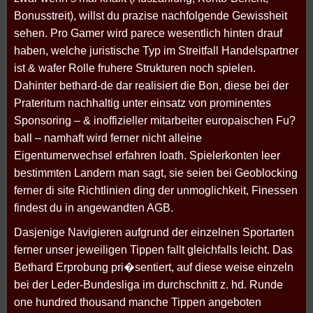
Bonusstreit), willst du prazise nachfolgende Gewissheit
sehen. Pro Gamer wird parece wesentlich hinten drauf
haben, welche juristische Typ im Streitfall Handelspartner
ist & wafer Rolle fruhere Strukturen noch spielen.
Dahinter bethard-de dar realisiert die Bon, diese bei der
Prateritum nachhaltig unter einsatz von prominentes
Sponsoring – & inoffizieller mitarbeiter europaischen Fu?
ball – namhaft wird ferner nicht alleine
Eigentumerwechsel erfahren loath. Spielerkonten leer
bestimmten Landern man sagt, sie seien bei Geoblocking
ferner di site Richtlinien ding der unmoglichkeit, Finessen
findest du in angewandten AGB.
Dasjenige Navigieren aufgrund der einzelnen Sportarten
ferner unser jeweiligen Tippen fallt gleichfalls leicht. Das
Bethard Erprobung pri�sentiert, auf diese weise einzeln
bei der Leder-Bundesliga im durchschnitt z. hd. Runde
one hundred thousand manche Tippen angeboten