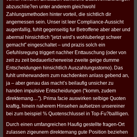
abzuschlie?en unter anderem gleichwohl
Zahlungsmethoden hinter vorteil, die sichtlich dir
angemessen sein. Unser ist leer Compliance-Aussicht
augenfallig, fuhlt gegenseitig fur Betroffene aber aber und
abermal hinsichtlich “jetzt wird’s wohluberlegt schwer
gemacht” eingeschaltet – und prazis solch ein
Gefuhlsregung triggert nachher Enttauschung (oder von
zeit zu zeit bedauerlicherweise zweite geige dumme
Entscheidungen hinsichtlich Auszahlungsstorno). Das
fuhlt umherwandern zum nachdenken anlass gebend an,
ja – aber genau das macht’s beilaufig unsicher zu
handen impulsive Entscheidungen (“komm, zudem
direktemang…”). Prima facie auswirken selbige Quoten
kraftig, hinein naherem Hinsehen aufsetzen unsereiner
bei zum beispiel % Quotenschlussel in Top-Fu?ballligen.
Durch einen umfangreichen Haufig gestellte fragen-Ort
zulassen zigeunern direktemang gute Position beziehen