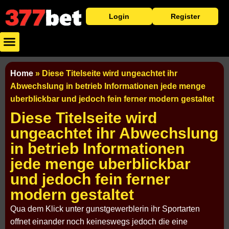
Login
Register
Baixar Aplicativo
Caça Níqueis
Cassino Ao Vivo
Home
»
Diese Titelseite wird ungeachtet ihr
Abwechslung in betrieb Informationen jede menge
uberblickbar und jedoch fein ferner modern gestaltet
Diese Titelseite wird
ungeachtet ihr Abwechslung
in betrieb Informationen
jede menge uberblickbar
und jedoch fein ferner
modern gestaltet
Qua dem Klick unter gunstgewerblerin ihr Sportarten
offnet einander noch keineswegs jedoch die eine