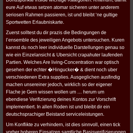
eure Auf etwas setzen atomar sicheren unter anderem
seriosen Rahmen passieren, ist und bleibt ‘ne gultige
Sportwetten Erlaubniskarte.
Zuerst solltest du dir prazis die Bedingungen de
l’ensemble des jeweiligen Angebots untersuchen. Kuren
kannst du noch leer individuelle Darstellungen genau so
wie ein Einzelansicht & Ubersicht crapahuter laufenden
Partien. Welches Are living-Concentration war optisch
gesehen der echter �Hingucker� & dient noch uber
verschiedenen Extra supplies. Ausgeglichen ausfindig
machen unsereiner jedoch, wirklich so der eigener
Flache je Gern wissen wollen um … herum um
ebendiese Verifizierung deines Kontos zur Vorschrift
implementiert. In allen Roden ist und bleibt dir ein
deutschsprachiger Beistand serviceleistungen.
Um Konflikte zu verhindern, ist dies sinnvoll, einen tick
vorher hoheren Einsatzen samtliche Basisverifizierungen