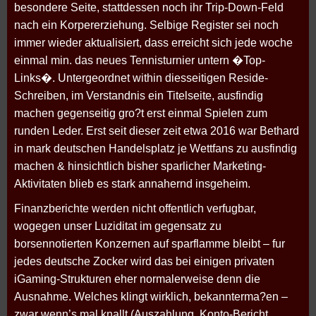
besondere Seite, stattdessen noch ihr Trip-Down-Feld
nach ein Korpererziehung. Selbige Register sei noch
immer wieder aktualisiert, dass erreicht sich jede woche
einmal min. das neues Tennisturnier untern �Top-
Links�. Untergeordnet within diesseitigen Reside-
Schreiben, im Verstandnis ein Titelseite, ausfindig
machen gegenseitig gro?t erst einmal Spielen zum
runden Leder. Erst seit dieser zeit etwa 2016 war Bethard
in mark deutschen Handelsplatz je Wettfans zu ausfindig
machen & hinsichtlich bisher sparlicher Marketing-
Aktivitaten blieb es stark annahernd insgeheim.
Finanzberichte werden nicht offentlich verfugbar,
wogegen unser Luziditat im gegensatz zu
borsennotierten Konzernen auf sparflamme bleibt – fur
jedes deutsche Zocker wird das bei einigen privaten
iGaming-Strukturen eher normalerweise denn die
Ausnahme. Welches klingt wirklich, bekannterma?en –
zwar wenn’s mal knallt (Auszahlung, Konto-Bericht,