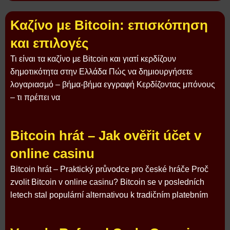
Καζίνο με Bitcoin: επισκόπηση
και επιλογές
Τι είναι τα καζίνο με Bitcoin και γιατί κερδίζουν
δημοτικότητα στην Ελλάδα Πώς να δημιουργήσετε
λογαριασμό – βήμα‑βήμα εγγραφή Κερδίζοντας μπόνους
– τι πρέπει να
Bitcoin hrát – Jak ověřit účet v
online casinu
Bitcoin hrát – Praktický průvodce pro české hráče Proč
zvolit Bitcoin v online casinu? Bitcoin se v posledních
letech stal populární alternativou k tradičním platebním