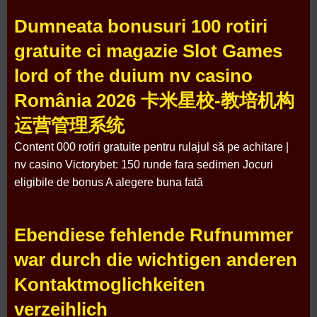
Dumneata bonusuri 100 rotiri
gratuite ci magazie Slot Games
lord of the duium nv casino
România 2026 卡米星校-教培机构
运营管理系统
Content 000 rotiri gratuite pentru rulajul să pe achitare |
nv casino Victorybet: 150 runde fara sedimen Jocuri
eligibile de bonus A alegere buna fată
Ebendiese fehlende Rufnummer
war durch die wichtigen anderen
Kontaktmoglichkeiten
verzeihlich