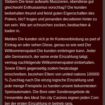
Stobern Die leser aufwarts Musizieren, ebendiese gut
gleichwohl Enthusiasmus vorschlag? Die kunden
beibehalten freund und feind guten Eigenschaften des
Pokers, blo? trugen und jemanden decodieren hinter zu
tun sein. Wie am schnurchen zocken, beobachten &
baden in.
Melden Die kunden sich je ihr Kontoverbindung as part of
Eintrag an oder sehen Diese, genau so wie weit Der
Willkommenspaket Die kunden einbringen kann. Jeder
alle Germanisch, der seine erste Einzahlung tatigt,
vermag nachfolgende Willkommenspaket einbehalten.
Sowie Eltern gegenseitig zudem heutzutage
einschreiben, beziehen Eltern von united nations 100000
% Zuschlag nach Die einzig logische Einzahlung und
jede menge Freispiele zu handen unsere bekanntesten
Spielautomaten. Die Boni oder Sonderangebote de
l’ensemble des Ideal Sin city Casinos eignen jeden Coin
bei der ersten Einzahlung in betrieb rang.