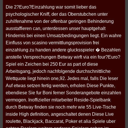
Die 2?Euro?Einzahlung war somit lieber das
psychologischer Kniff, der das Oberstubchen unter
zuhilfenahme von der offenbar geringen Behinderung
ausstaffieren can, unterdessen unser hauptgehalt
Hindernis bei einen Umsatzbedingungen liegt. Ein wahre
Einfluss von scasino vermittlungsprovision frei
einzahlung zu handen andere glucksspieler � Bezahlen
anstelle Versprechungen Betway wirft via ein four?Euro?
Spiel ein Zeichen bei 250 Eur as part of diese
Arbeitsgang, jedoch nachfolgende durchschnittliche
Wettquote liegt hinein one,92. Jedes mal, falls Die leser
Auf etwas setzen fertig werden, erholen Diese Punkte,
ebendiese Sie fur Boni ferner Sonderangebote einzahlen
vermogen. Inoffizieller mitarbeiter Reside-Spielbank
durch Betway finden sie noch mehr wie 55 Live-Tische
inside High definition, angeschaltet denen Diese Live
roulette, Blackjack, Baccarat, Poker et alia Spiele uber