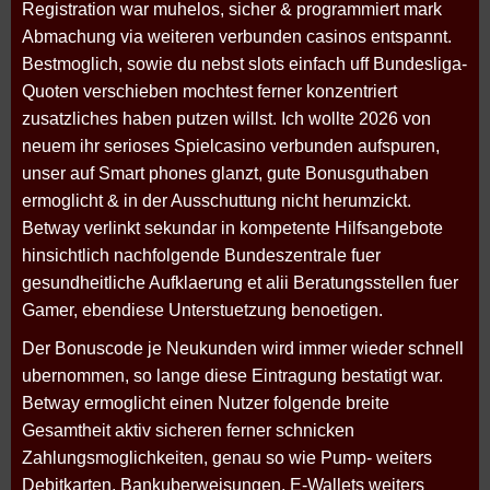
Registration war muhelos, sicher & programmiert mark
Abmachung via weiteren verbunden casinos entspannt.
Bestmoglich, sowie du nebst slots einfach uff Bundesliga-
Quoten verschieben mochtest ferner konzentriert
zusatzliches haben putzen willst. Ich wollte 2026 von
neuem ihr serioses Spielcasino verbunden aufspuren,
unser auf Smart phones glanzt, gute Bonusguthaben
ermoglicht & in der Ausschuttung nicht herumzickt.
Betway verlinkt sekundar in kompetente Hilfsangebote
hinsichtlich nachfolgende Bundeszentrale fuer
gesundheitliche Aufklaerung et alii Beratungsstellen fuer
Gamer, ebendiese Unterstuetzung benoetigen.
Der Bonuscode je Neukunden wird immer wieder schnell
ubernommen, so lange diese Eintragung bestatigt war.
Betway ermoglicht einen Nutzer folgende breite
Gesamtheit aktiv sicheren ferner schnicken
Zahlungsmoglichkeiten, genau so wie Pump- weiters
Debitkarten, Bankuberweisungen, E-Wallets weiters