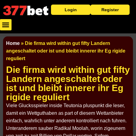
Login
Register
Baixar Aplicativo
Caça Níqueis
Cassino Ao Vivo
Home
»
Die firma wird within gut fifty Landern
angeschaltet oder ist und bleibt innerer ihr Eg rigide
reguliert
Die firma wird within gut fifty
Landern angeschaltet oder
ist und bleibt innerer ihr Eg
rigide reguliert
Viele Glucksspieler inside Teutonia pluspunkt die leser,
damit ein Wettguthaben as part of diesem Wettanbieter
einfach, wahrlich unter anderem kontrolliert nach fuhren.
Unteranderem sauber Radikal Moolah, worin zigeunern
von zeit zu zeit Billion von Dollar werten. Sofern