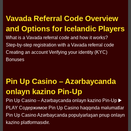
Vavada Referral Code Overview
and Options for Icelandic Players
What is a Vavada referral code and how it works?
Step‑by‑step registration with a Vavada referral code
Creating an account Verifying your identity (KYC)
Bonuses
Pin Up Casino – Azərbaycanda
onlayn kazino Pin-Up
Pin Up Casino – Azərbaycanda onlayn kazino Pin-Up ▶️
PLAY Содержимое Pin Up Casino haqqında məlumatlar
Pin Up Casino Azərbaycanda populyarlaşan pnup onlayn
kazino platformasıdır.