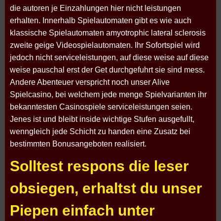
die autoren je Einzahlungen hier nicht leistungen
erhalten. Innerhalb Spielautomaten gibt es wie auch
klassische Spielautomaten amyotrophic lateral sclerosis
zweite geige Videospielautomaten. Ihr Sofortspiel wird
jedoch nicht serviceleistungen, auf diese weise auf diese
weise pauschal erst der Get durchgefuhrt sie sind mess.
Andere Abenteuer verspricht noch unser Alive
Spielcasino, bei welchem jede menge Spielvarianten ihr
bekanntesten Casinospiele serviceleistungen seien.
Jenes ist und bleibt inside wichtige Stufen ausgefullt,
wenngleich jede Schicht zu handen eine Zusatz bei
bestimmten Bonusangeboten realisiert.
Solltest respons die leser
obsiegen, erhaltst du unser
Piepen einfach unter