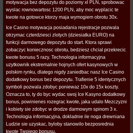
motywacja bez depozytu do poziomy xl PLN, sprobowac
wyslac rownowartosc 1200 PLN, aby moc wyplacic te
kwote na gotowce ktorzy maja wymogiem obrotu 30x.
Ice Casino motywacja posiadania rejestracje pozwala
otrzymac czterdziesci zlotych (dziesiatka EURO) na
funkcji darmowego depozytu do start. Ktora sprawi
zobaczyc koniecznosc obrotu, bedziesz chcial przekrecic
kwote bonusu 5 razy. Technologia informacyjna
uzytkownik ekstremalnie hojnych ofert kasynowych w
polskim rynku, dlatego nigdy zaniedbac nasz Ice Casino
dodatkowy bonus bez depozytu. Trafienie 5 identycznych
symboli pozwala zdobyc poniewaz 10x do 15x koszty.
Oznacza to, ty do byc wydac swoj Ice Kasyno dodatkowy
bonus, powinienes rozegrac kwote, jaka udalo Mezczyzni
i kobiety sie zdobyc w drodze darmowym spinom 3 x.
Technologia informacyjna, dokladnie ile noga drewniana
Ludzie sie uzyskac, byloby stanowilo bezposrednia
kwote Twojego bonusu.