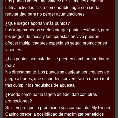
Los puntos tienen una validez de 12 meses desde la
última actividad. Es recomendable jugar con cierta
regularidad para no perder acumulaciones.
¿Qué juegos aportan más puntos?
Las tragamonedas suelen otorgar puntos estándar, pero
los juegos de mesa y las apuestas en vivo pueden
ofrecer multiplicadores especiales según promociones
vigentes.
¿Los puntos acumulados se pueden cambiar por dinero
real?
No directamente. Los puntos se canjean por créditos de
juego o bonos, que sí pueden convertirse en dinero real
tras cumplir los requisitos de apuesta.
¿Puedo combinar la tarjeta de fidelidad con otras
promociones?
Sí, siempre que la promoción sea compatible. My Empire
Casino ofrece la posibilidad de maximizar beneficios