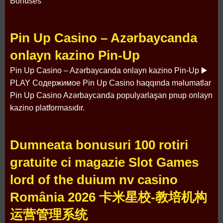
Bonuses
Pin Up Casino – Azərbaycanda
onlayn kazino Pin-Up
Pin Up Casino – Azərbaycanda onlayn kazino Pin-Up ▶️
PLAY Содержимое Pin Up Casino haqqında məlumatlar
Pin Up Casino Azərbaycanda populyarlaşan pnup onlayn
kazino platformasıdır.
Dumneata bonusuri 100 rotiri
gratuite ci magazie Slot Games
lord of the duium nv casino
România 2026 卡米星校-教培机构
运营管理系统