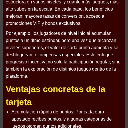
estructura en varios niveles, y cuanto más juegues, más
alto subes en la escala. En cada paso, los beneficios
mejoran: mayores tasas de conversión, acceso a
promociones VIP y bonos exclusivos.
Por ejemplo, los jugadores de nivel inicial acumulan
puntos a un ritmo estándar, pero una vez que alcanzan
niveles superiores, el valor de cada punto aumenta y se
desbloquean recompensas especiales. Este enfoque
progresivo incentiva no solo la participación regular, sino
también la exploración de distintos juegos dentro de la
plataforma.
Ventajas concretas de la
tarjeta
Acumulación rápida de puntos: Por cada euro
apostado recibes puntos, y algunas categorías de
juegos otorgan puntos adicionales.