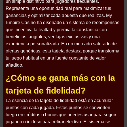
un simple distintivo para jugadores frecuentes.
Representa una oportunidad real para maximizar tus
ganancias y optimizar cada apuesta que realizas. My
Empire Casino ha diseñado un sistema de recompensas
que incentiva la lealtad y premia la constancia con
beneficios tangibles, ventajas exclusivas y una
experiencia personalizada. En un mercado saturado de
ofertas genéricas, esta tarjeta destaca porque transforma
tu juego habitual en una fuente constante de valor
añadido.
¿Cómo se gana más con la
tarjeta de fidelidad?
La esencia de la tarjeta de fidelidad está en acumular
puntos con cada jugada. Estos puntos se convierten
luego en créditos o bonos que puedes usar para seguir
jugando o incluso para retirar efectivo. El sistema se