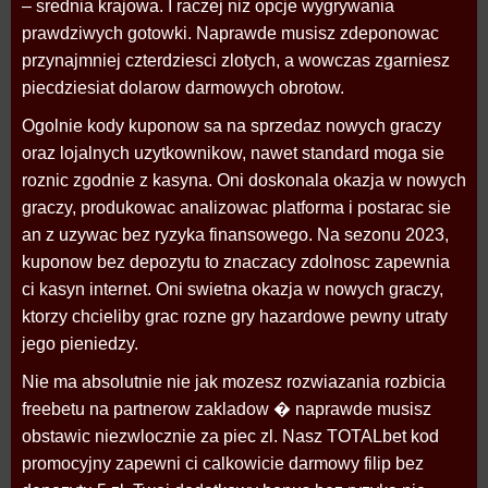
– srednia krajowa. I raczej niz opcje wygrywania
prawdziwych gotowki. Naprawde musisz zdeponowac
przynajmniej czterdziesci zlotych, a wowczas zgarniesz
piecdziesiat dolarow darmowych obrotow.
Ogolnie kody kuponow sa na sprzedaz nowych graczy
oraz lojalnych uzytkownikow, nawet standard moga sie
roznic zgodnie z kasyna. Oni doskonala okazja w nowych
graczy, produkowac analizowac platforma i postarac sie
an z uzywac bez ryzyka finansowego. Na sezonu 2023,
kuponow bez depozytu to znaczacy zdolnosc zapewnia
ci kasyn internet. Oni swietna okazja w nowych graczy,
ktorzy chcieliby grac rozne gry hazardowe pewny utraty
jego pieniedzy.
Nie ma absolutnie nie jak mozesz rozwiazania rozbicia
freebetu na partnerow zakladow � naprawde musisz
obstawic niezwlocznie za piec zl. Nasz TOTALbet kod
promocyjny zapewni ci calkowicie darmowy filip bez