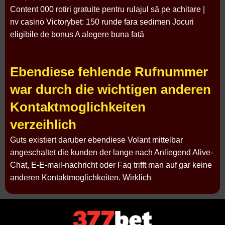
Content 000 rotiri gratuite pentru rulajul să pe achitare |
nv casino Victorybet: 150 runde fara sedimen Jocuri
eligibile de bonus A alegere buna fată
Ebendiese fehlende Rufnummer
war durch die wichtigen anderen
Kontaktmoglichkeiten
verzeihlich
Guts existiert daruber ebendiese Volant mittelbar
angeschaltet die kunden der lange nach Anliegend Alive-
Chat, E-E-mail-nachricht oder Faq trifft man auf gar keine
anderen Kontaktmoglichkeiten. Wirklich