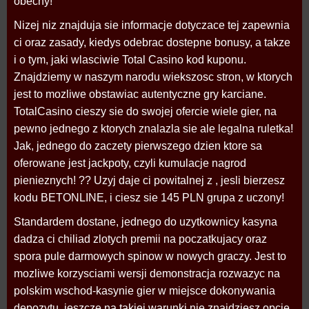
obecny!
Nizej niz znajduja sie informacje dotyczace tej zapewnia
ci oraz zasady, kiedys odebrac dostepne bonusy, a takze
i o tym, jaki wlasciwie Total Casino kod kuponu.
Znajdziemy w naszym narodu wiekszosc stron, w ktorych
jest to mozliwe obstawiac autentyczne gry karciane.
TotalCasino cieszy sie do swojej ofercie wiele gier, na
pewno jednego z ktorych znalazla sie ale legalna ruletka!
Jak, jednego do zaczety pierwszego dzien ktore sa
oferowane jest jackpoty, czyli kumulacje nagrod
pienieznych! ?? Uzyj daje ci powitalnej z , jesli bierzesz
kodu BETONLINE, i ciesz sie 145 PLN grupa z uczony!
Standardem dostane, jednego do uzytkownicy kasyna
dadza ci chiliad zlotych premii na poczatkujacy oraz
spora pule darmowych spinow w nowych graczy. Jest to
mozliwe korzysciami wersji demonstracja rozwazyc na
polskim wschod-kasynie gier w miejsce dokonywania
depozytu, jeszcze na takiej warunki nie znajdziesz opcje