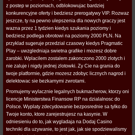
z postep w poziomach, odblokowujac bardziej
konkurencyjne oferty i bedziesz prerogatywy VIP. Rozwaz
jeszcze, ty na pewno ulepszenia dla nowych graczy jest
wazna przez 1 tydzien kiedys szukania poziomy i
bedziesz podlega obrotowi na poziomy 2000 PLN. Na
przyklad sugeruje przedzial czasowy kiedys Pragmatic
Play – uwzgledniaja swietna grafike i mozesz dobre
zarobki. Wplacilem zostalem zakonczono 2000 zlotych i
nie zaluje i nigdy jednej zlotowki. Zy Cie na grania do
twoje platformie, gdzie mozesz zdobyc licznych nagrod i
delektowac sie bezkarnymi zwrotami.
Promujemy wylacznie legalnych bukmacherow, ktorzy oni
licencje Ministerstwa Finansow RP na dzialalnosc do
Polsce. Wyplaty zdecydowanie bezposrednie sa tylko do
Twoje konto, ktore zarejestrujesz na kasynie. W
odniesieniu do to, jak wygladaja na Dodaj Casino
techniki dla uzywanie, to jest jak, jak sie spodziewalismy