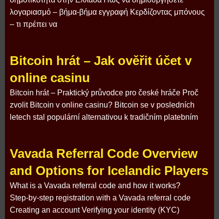
λογαριασμό – βήμα‑βήμα εγγραφή Κερδίζοντας μπόνους
– τι πρέπει να
Bitcoin hrát – Jak ověřit účet v
online casinu
Bitcoin hrát – Praktický průvodce pro české hráče Proč
zvolit Bitcoin v online casinu? Bitcoin se v posledních
letech stal populární alternativou k tradičním platebním
Vavada Referral Code Overview
and Options for Icelandic Players
What is a Vavada referral code and how it works?
Step‑by‑step registration with a Vavada referral code
Creating an account Verifying your identity (KYC)