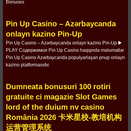
Bonuses
Pin Up Casino – Azərbaycanda
onlayn kazino Pin-Up
Pin Up Casino – Azərbaycanda onlayn kazino Pin-Up ▶️
PLAY Содержимое Pin Up Casino haqqında məlumatlar
Pin Up Casino Azərbaycanda populyarlaşan pnup onlayn
kazino platformasıdır.
Dumneata bonusuri 100 rotiri
gratuite ci magazie Slot Games
lord of the duium nv casino
România 2026 卡米星校-教培机构
运营管理系统