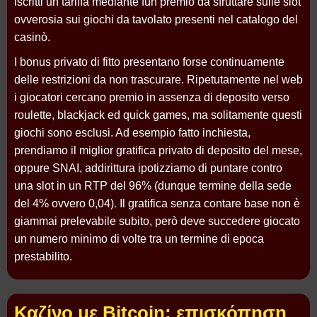
iscritti un tariffa mediante fun premio da sfruttare sulle slot
ovverosia sui giochi da tavolato presenti nel catalogo del
casinò.
I bonus privato di fitto presentano forse continuamente
delle restrizioni da non trascurare. Ripetutamente nel web
i giocatori cercano premio in assenza di deposito verso
roulette, blackjack ed quick games, ma solitamente questi
giochi sono esclusi. Ad esempio fatto inchiesta,
prendiamo il miglior gratifica privato di deposito del mese,
oppure SNAI, addirittura ipotizziamo di puntare contro
una slot in un RTP del 96% (dunque termine della sede
del 4% ovvero 0,04). Il gratifica senza contare base non è
giammai prelevabile subito, però deve succedere giocato
un numero minimo di volte tra un termine di epoca
prestabilito.
Καζίνο με Bitcoin: επισκόπηση