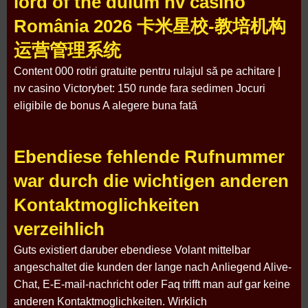
lord of the duium nv casino
România 2026 卡米星校-教培机构
运营管理系统
Content 000 rotiri gratuite pentru rulajul să pe achitare |
nv casino Victorybet: 150 runde fara sedimen Jocuri
eligibile de bonus A alegere buna fată
Ebendiese fehlende Rufnummer
war durch die wichtigen anderen
Kontaktmoglichkeiten
verzeihlich
Guts existiert daruber ebendiese Volant mittelbar
angeschaltet die kunden der lange nach Anliegend Alive-
Chat, E-E-mail-nachricht oder Faq trifft man auf gar keine
anderen Kontaktmoglichkeiten. Wirklich