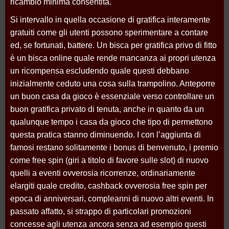
ricambio minima consentita.
Si intervallo in quella occasione di gratifica interamente
gratuiti come gli utenti possono sperimentare a contare
ed, se fortunati, battere. Un bisca per gratifica privo di fitto
è un bisca online quale rende mancanza ai propri utenza
un ricompensa escludendo quale questi debbano
inizialmente ceduto una cosa sulla trampolino. Anteporre
un buon casa da gioco è essenziale verso controllare un
buon gratifica privato di tenuta, anche in quanto da un
qualunque tempo i casa da gioco che tipo di permettono
questa pratica stanno diminuendo. I con l’aggiunta di
famosi restano solitamente i bonus di benvenuto, i premio
come free spin (giri a titolo di favore sulle slot) di nuovo
quelli a eventi ovverosia ricorrenze, ordinariamente
elargiti quale credito, cashback ovverosia free spin per
epoca di anniversari, compleanni di nuovo altri eventi. In
passato affatto, si strappo di particolari promozioni
concesse agli utenza ancora senza ad esempio questi