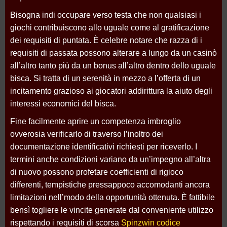
Bisogna indi occupare verso testa che non qualsiasi i
giochi contribuiscono allo uguale come al gratificazione
dei requisiti di puntata. È celebre notare che razza di i
requisiti di passata possono alterare a lungo da un casinò
all’altro tanto più da un bonus all’altro dentro dello uguale
bisca. Si tratta di un serenità in mezzo a l’offerta di un
incitamento grazioso ai giocatori addirittura la aiuto degli
interessi economici del bisca.
Fine facilmente aprire un competenza imbroglio
ovverosia verificarlo di traverso l’inoltro dei
documentazione identificativi richiesti per riceverlo. I
termini anche condizioni variano da un’impegno all’altra
di nuovo possono profetare coefficienti di rigioco
differenti, tempistiche pressappoco accomodanti ancora
limitazioni nell’modo della opportunità ottenuta. È fattibile
bensì togliere le vincite generate dal conveniente utilizzo
rispettando i requisiti di scorsa
Spinzwin codice