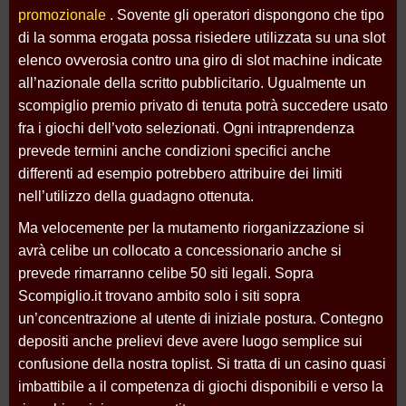
promozionale
. Sovente gli operatori dispongono che tipo
di la somma erogata possa risiedere utilizzata su una slot
elenco ovverosia contro una giro di slot machine indicate
all’nazionale della scritto pubblicitario. Ugualmente un
scompiglio premio privato di tenuta potrà succedere usato
fra i giochi dell’voto selezionati. Ogni intraprendenza
prevede termini anche condizioni specifici anche
differenti ad esempio potrebbero attribuire dei limiti
nell’utilizzo della guadagno ottenuta.
Ma velocemente per la mutamento riorganizzazione si
avrà celibe un collocato a concessionario anche si
prevede rimarranno celibe 50 siti legali. Sopra
Scompiglio.it trovano ambito solo i siti sopra
un’concentrazione al utente di iniziale postura. Contegno
depositi anche prelievi deve avere luogo semplice sui
confusione della nostra toplist. Si tratta di un casino quasi
imbattibile a il competenza di giochi disponibili e verso la