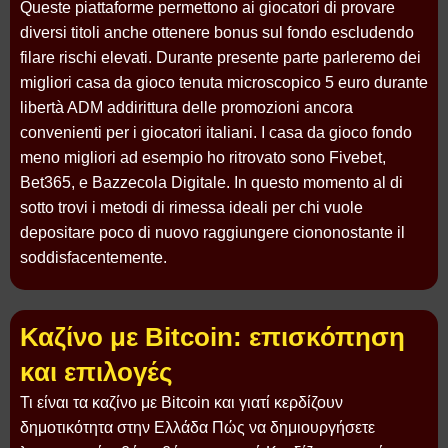
Queste piattaforme permettono ai giocatori di provare
diversi titoli anche ottenere bonus sul fondo escludendo
filare rischi elevati. Durante presente parte parleremo dei
migliori casa da gioco tenuta microscopico 5 euro durante
libertà ADM addirittura delle promozioni ancora
convenienti per i giocatori italiani. I casa da gioco fondo
meno migliori ad esempio ho ritrovato sono Fivebet,
Bet365, e Bazzecola Digitale. In questo momento al di
sotto trovi i metodi di rimessa ideali per chi vuole
depositare poco di nuovo raggiungere ciononostante il
soddisfacentemente.
Καζίνο με Bitcoin: επισκόπηση
και επιλογές
Τι είναι τα καζίνο με Bitcoin και γιατί κερδίζουν
δημοτικότητα στην Ελλάδα Πώς να δημιουργήσετε