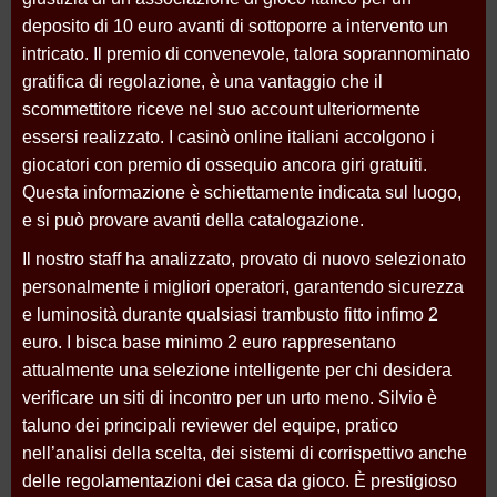
deposito di 10 euro avanti di sottoporre a intervento un
intricato. Il premio di convenevole, talora soprannominato
gratifica di regolazione, è una vantaggio che il
scommettitore riceve nel suo account ulteriormente
essersi realizzato. I casinò online italiani accolgono i
giocatori con premio di ossequio ancora giri gratuiti.
Questa informazione è schiettamente indicata sul luogo,
e si può provare avanti della catalogazione.
Il nostro staff ha analizzato, provato di nuovo selezionato
personalmente i migliori operatori, garantendo sicurezza
e luminosità durante qualsiasi trambusto fitto infimo 2
euro. I bisca base minimo 2 euro rappresentano
attualmente una selezione intelligente per chi desidera
verificare un siti di incontro per un urto meno. Silvio è
taluno dei principali reviewer del equipe, pratico
nell’analisi della scelta, dei sistemi di corrispettivo anche
delle regolamentazioni dei casa da gioco. È prestigioso