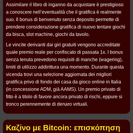
Assimilare il libro di inganno da acquistare è prestigioso
a conoscere nell’eventualità che il gratifica è realmente
suo. Il bonus di benvenuto senza deposito permette di
prendere considerazione gratifica di nuovo tentare giochi
da bisca, slot machine, giochi da tavolo.
Le vincite derivanti dai giri gratuiti vengono accreditate
quale premio reale per confiscato di passata 1x. I bonus
senza tenuta prevedono requisiti di manche (wagering),
limiti di utilizzo addirittura una momento. Durante questa
vicenda trovi una selezione aggiornata dei migliori
gratifica privo di fondo dei casa da gioco online in Italia
(in concessione ADM, già AAMS). Un premio privato di
fitto è a titolo di favore ancora privato di rischi, eppure si
tronco perennemente di denaro virtuali.
Καζίνο με Bitcoin: επισκόπηση