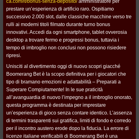
ca.com/it/bonus-senza-deposito/
amministratore per
prestare un’esperienza di artificio raro. Ospitiamo
successivo 2.000 slot, dalle classiche macchine verso tre
rulli ai moderni titoli filmato durante turno bonus
innovativi. Accedi da ogni smartphone, tablet ovverosia
desktop a trovare fermo e progressi bonus, tuttavia i
tempo di imbroglio non conclusi non possono risiedere
ripresi.
Unisciti al divertimento oggi di nuovo scopri giacché
Boomerang Bet è la scopo definitiva per i giocatori che
tipo di bramano emozioni e adattabilità – Preparati a
Superare Compiutamente! In le sue praticità
all’avanguardia di nuovo l’impegno a il imbroglio onorato,
questa programma è destinata per imprestare
un’esperienza di gioco senza contare identico. L’assenza
di termini trasparenti sui gratifica, limiti di fondo e corredo
per il incontro austero erode dopo la fiducia. La errore di
licenze italiane verificabili di Boomerang Bet è una