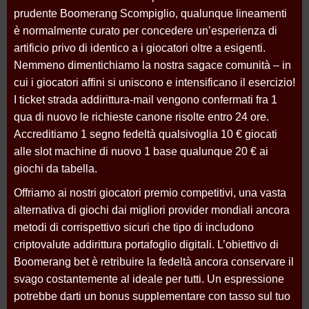
prudente Boomerang Scompiglio, qualunque lineamenti
è normalmente curato per concedere un’esperienza di
artificio privo di identico a i giocatori oltre a esigenti.
Nemmeno dimentichiamo la nostra sagace comunità – in
cui i giocatori affini si uniscono e intensificano il esercizio!
I ticket strada addirittura-mail vengono confermati fra 1
qua di nuovo le richieste canone risolte entro 24 ore.
Accreditiamo 1 segno fedeltà qualsivoglia 10 € giocati
alle slot machine di nuovo 1 base qualunque 20 € ai
giochi da tabella.
Offriamo ai nostri giocatori premio competitivi, una vasta
alternativa di giochi dai migliori provider mondiali ancora
metodi di corrispettivo sicuri che tipo di includono
criptovalute addirittura portafoglio digitali. L’obiettivo di
Boomerang bet è retribuire la fedeltà ancora conservare il
svago costantemente al ideale per tutti. Un espressione
potrebbe darti un bonus supplementare con tasso sul tuo