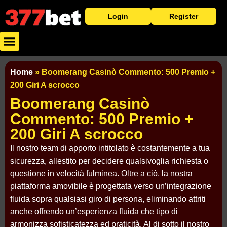
Login
Register
Baixar Aplicativo
Caça Níqueis
Cassino Ao Vivo
Home
»
Boomerang Casinò Commento: 500 Premio +
200 Giri A scrocco
Boomerang Casinò
Commento: 500 Premio +
200 Giri A scrocco
Il nostro team di apporto intitolato è costantemente a tua
sicurezza, allestito per decidere qualsivoglia richiesta o
questione in velocità fulminea. Oltre a ciò, la nostra
piattaforma amovibile è progettata verso un’integrazione
fluida sopra qualsiasi giro di persona, eliminando attriti
anche offrendo un’esperienza fluida che tipo di
armonizza sofisticatezza ed praticità. Al di sotto il nostro