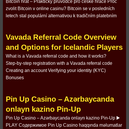
Bitcoin hrát – Praktický průvodce pro české hráče Proč
zvolit Bitcoin v online casinu? Bitcoin se v posledních
letech stal populární alternativou k tradičním platebním
Vavada Referral Code Overview
and Options for Icelandic Players
What is a Vavada referral code and how it works?
Step‑by‑step registration with a Vavada referral code
Creating an account Verifying your identity (KYC)
Bonuses
Pin Up Casino – Azərbaycanda
onlayn kazino Pin-Up
Pin Up Casino – Azərbaycanda onlayn kazino Pin-Up ▶️
PLAY Содержимое Pin Up Casino haqqında məlumatlar