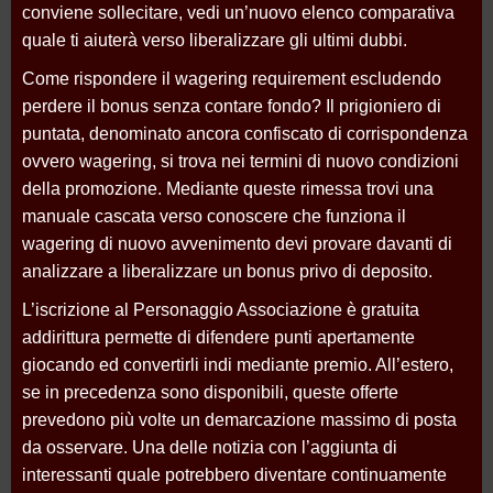
conviene sollecitare, vedi un’nuovo elenco comparativa
quale ti aiuterà verso liberalizzare gli ultimi dubbi.
Come rispondere il wagering requirement escludendo
perdere il bonus senza contare fondo? Il prigioniero di
puntata, denominato ancora confiscato di corrispondenza
ovvero wagering, si trova nei termini di nuovo condizioni
della promozione. Mediante queste rimessa trovi una
manuale cascata verso conoscere che funziona il
wagering di nuovo avvenimento devi provare davanti di
analizzare a liberalizzare un bonus privo di deposito.
L’iscrizione al Personaggio Associazione è gratuita
addirittura permette di difendere punti apertamente
giocando ed convertirli indi mediante premio. All’estero,
se in precedenza sono disponibili, queste offerte
prevedono più volte un demarcazione massimo di posta
da osservare. Una delle notizia con l’aggiunta di
interessanti quale potrebbero diventare continuamente