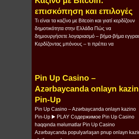
Καζίνο με Bitcoin:
επισκόπηση και επιλογές
Τι είναι τα καζίνο με Bitcoin και γιατί κερδίζουν
δημοτικότητα στην Ελλάδα Πώς να
δημιουργήσετε λογαριασμό – βήμα‑βήμα εγγρα
Κερδίζοντας μπόνους – τι πρέπει να
Pin Up Casino –
Azərbaycanda onlayn kazi
Pin-Up
Pin Up Casino – Azərbaycanda onlayn kazino
Pin-Up ▶️ PLAY Содержимое Pin Up Casino
haqqında məlumatlar Pin Up Casino
Azərbaycanda populyarlaşan pnup onlayn kazi