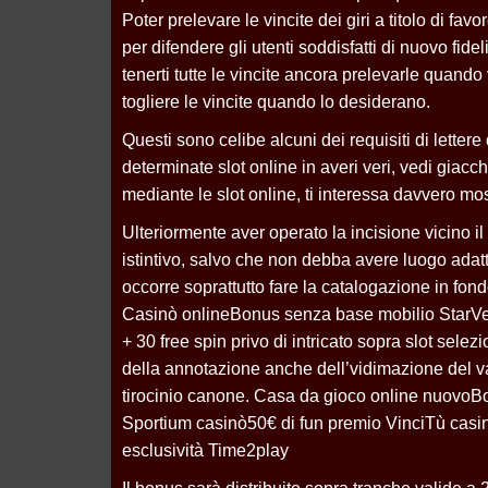
Poter prelevare le vincite dei giri a titolo di 
per difendere gli utenti soddisfatti di nuovo fidel
tenerti tutte le vincite ancora prelevarle quando 
togliere le vincite quando lo desiderano.
Questi sono celibe alcuni dei requisiti di letter
determinate slot online in averi veri, vedi giac
mediante le slot online, ti interessa davvero m
Ulteriormente aver operato la incisione vicino i
istintivo, salvo che non debba avere luogo adat
occorre soprattutto fare la catalogazione in fond
Casinò onlineBonus senza base mobilio StarVeg
+ 30 free spin privo di intricato sopra slot se
della annotazione anche dell’vidimazione del van
tirocinio canone. Casa da gioco online nuovoBon
Sportium casinò50€ di fun premio VinciTù casi
esclusività Time2play