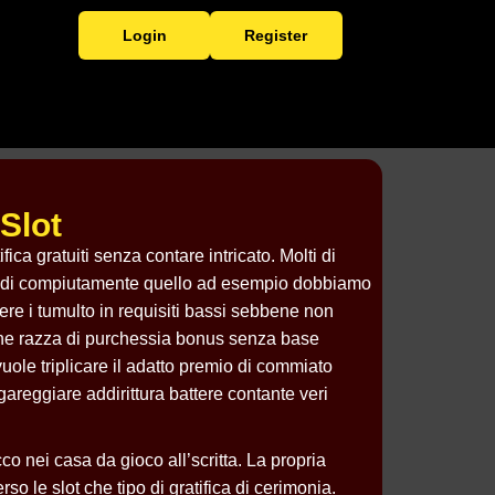
Login
Register
Slot
ica gratuiti senza contare intricato. Molti di
leta di compiutamente quello ad esempio dobbiamo
ere i tumulto in requisiti bassi sebbene non
he razza di purchessia bonus senza base
uole triplicare il adatto premio di commiato
i gareggiare addirittura battere contante veri
cco nei casa da gioco all’scritta. La propria
so le slot che tipo di gratifica di cerimonia.