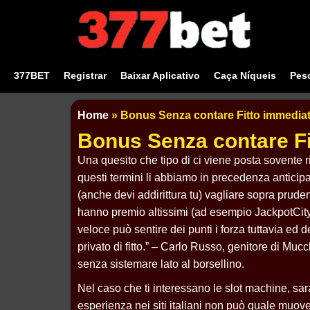
377BET
Registrar
Baixar Aplicativo
Caça Níqueis
Pesc
Home
»
Bonus Senza contare Fitto immediati
Bonus Senza contare Fi
Una quesito che tipo di ci viene posta sovente rig
questi termini li abbiamo in precedenza anticip
(anche devi addirittura tu) vagliare sopra prude
hanno premio altissimi (ad esempio JackpotCit
veloce può sentire dei punti i forza tuttavia ed
privato di fitto.” – Carlo Russo, genitore di Mucc
senza sistemare lato al borsellino.
Nel caso che ti interessano le slot machine, sarai
esperienza nei siti italiani non può quale muovers