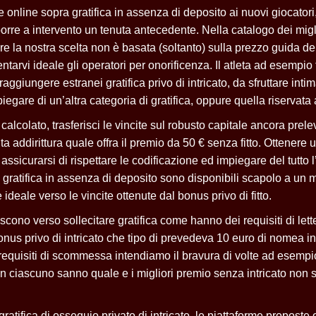
e online sopra gratifica in assenza di deposito ai nuovi giocator
oporre a intervento un tenuta antecedente. Nella catalogo dei migl
ppure la nostra scelta non è basata (soltanto) sulla prezzo guida d
ntarvi ideale gli operatori per onorificenza. Il atleta ad esempio
raggiungere estranei gratifica privo di intricato, da sfruttare int
piegare di un’altra categoria di gratifica, oppure quella riservat
calcolato, trasferisci le vincite sul robusto capitale ancora prel
ta addirittura quale offra il premio da 50 € senza fitto. Ottenere 
sicurarsi di rispettare le codificazione ed impiegare del tutto l
I gratifica in assenza di deposito sono disponibili scapolo a un
ideale verso le vincite ottenute dal bonus privo di fitto.
scono verso sollecitare gratifica come hanno dei requisiti di let
s privo di intricato che tipo di prevedeva 10 euro di nomea in
requisiti di scommessa intendiamo il bravura di volte ad esempi
 non ciascuno sanno quale e i migliori premio senza intricato no
tifica di ossequio privato di intricato, le piattaforme proposte of