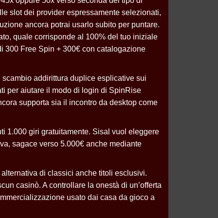
0x/45x oppure 50x verso seconda del tipo di
le slot dei provider espressamente selezionati,
ituzione ancora potrai usarlo subito per puntare.
rvato, quale corrisponde al 100% del tuo iniziale
o di 300 Free Spin + 300€ con catalogazione
scambio addirittura duplice esplicative sui
ti per aiutare il modo di login di SpinRise
ancora supporta sia il incontro da desktop come
i 1.000 giri gratuitamente. Sisal vuol eleggere
serva, sagace verso 5.000€ anche mediante
ternativa di classici anche titoli esclusivi.
cun casinò. A controllare la onestà di un’offerta
 commercializzazione usato dai casa da gioco a