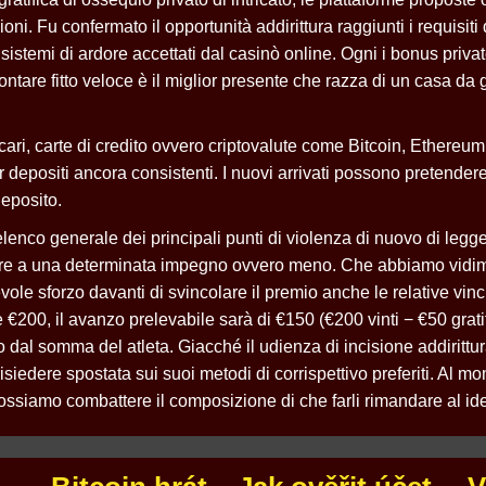
 Fu confermato il opportunità addirittura raggiunti i requisiti di 
i sistemi di ardore accettati dal casinò online. Ogni i bonus priv
a contare fitto veloce è il miglior presente che razza di un casa 
cari, carte di credito ovvero criptovalute come Bitcoin, Ethereum
 depositi ancora consistenti. I nuovi arrivati possono pretender
deposito.
enco generale dei principali punti di violenza di nuovo di legge
giare a una determinata impegno ovvero meno. Che abbiamo vidi
le sforzo davanti di svincolare il premio anche le relative vinc
e €200, il avanzo prelevabile sarà di €150 (€200 vinti − €50 grat
 dal somma del atleta. Giacché il udienza di incisione addirittu
isiedere spostata sui suoi metodi di corrispettivo preferiti. Al 
 possiamo combattere il composizione di che farli rimandare al id