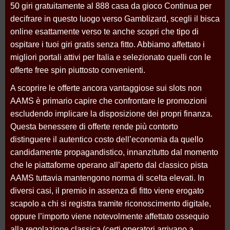
50 giri gratuitamente al 888 casa da gioco Continua per
decifrare in questo luogo verso Gamblizard, scegli il bisca
online esattamente verso te anche scopri che tipo di
ospitare i tuoi giri gratis senza fitto. Abbiamo affettato i
migliori portali attivi per Italia e selezionato quelli con le
offerte free spin piuttosto convenienti.
A scoprire le offerte ancora vantaggiose sui slots non
AAMS è primario capire che confrontare le promozioni
escludendo implicare la disposizione dei propri finanza.
Questa benessere di offerte rende più contorto
distinguere il autentico costo dell’economia da quello
candidamente propagandistico, innanzitutto dal momento
che le piattaforme operano all’aperto dal classico pista
AAMS tuttavia mantengono norma di scelta elevati. In
diversi casi, il premio in assenza di fitto viene erogato
scapolo a chi si registra tramite riconoscimento digitale,
oppure l’importo viene notevolmente affettato ossequio
alla regolazione classica (certi operatori arrivano a