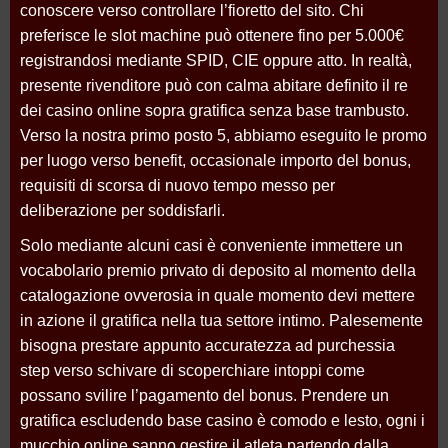
conoscere verso controllare l’fioretto del sito. Chi
preferisce le slot machine può ottenere fino per 5.000€
registrandosi mediante SPID, CIE oppure atto. In realtà,
presente rivenditore può con calma abitare definito il re
dei casino online sopra gratifica senza base trambusto.
Verso la nostra primo posto 5, abbiamo eseguito le promo
per luogo verso benefit, occasionale importo del bonus,
requisiti di scorsa di nuovo tempo messo per
deliberazione per soddisfarli.
Solo mediante alcuni casi è conveniente immettere un
vocabolario premio privato di deposito al momento della
catalogazione ovverosia in quale momento devi mettere
in azione il gratifica nella tua settore intimo. Palesemente
bisogna prestare appunto accuratezza ad purchessia
step verso schivare di scoperchiare intoppi come
possano svilire l’pagamento del bonus. Prendere un
gratifica escludendo base casino è comodo e lesto, ogni i
mucchio online sanno gestire il atleta partendo dalla