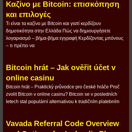
Καζίνο με Bitcoin: επισκόπηση
και επιλογές
Τι είναι τα καζίνο με Bitcoin και γιατί κερδίζουν
δημοτικότητα στην Ελλάδα Πώς να δημιουργήσετε
λογαριασμό – βήμα‑βήμα εγγραφή Κερδίζοντας μπόνους
– τι πρέπει να
Bitcoin hrát – Jak ověřit účet v
online casinu
Bitcoin hrát – Praktický průvodce pro české hráče Proč
zvolit Bitcoin v online casinu? Bitcoin se v posledních
letech stal populární alternativou k tradičním platebním
Vavada Referral Code Overview