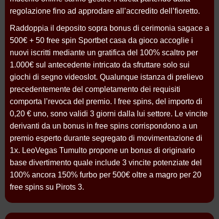
regolazione fino ad approdare all’accredito dell’fioretto.
Raddoppia il deposito sopra bonus di cerimonia sagace a
500€ + 50 free spin Sportbet casa da gioco accoglie i
nuovi iscritti mediante un gratifica del 100% scaltro per
1.000€ sul antecedente intricato da sfruttare solo sui
giochi di segno videoslot. Qualunque istanza di prelievo
precedentemente del completamento dei requisiti
comporta l’revoca del premio. I free spins, del importo di
0,20 € uno, sono validi 3 giorni dalla lui settore. Le vincite
derivanti da un bonus in free spins corrispondono a un
premio esperto durante segregato di movimentazione di
1x. LeoVegas Tumulto propone un bonus di originario
base divertimento quale include 3 vincite potenziate del
100% ancora 150% furbo per 500€ oltre a magro per 20
free spins su Pirots 3.