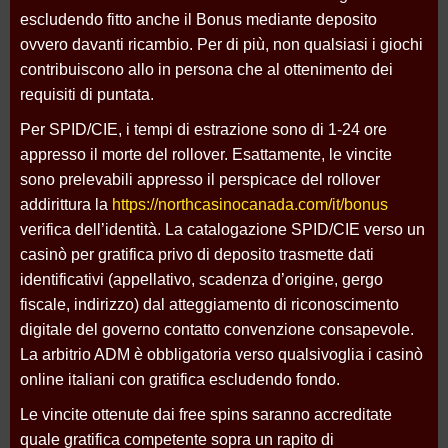
escludendo fitto anche il Bonus mediante deposito
ovvero davanti ricambio. Per di più, non qualsiasi i giochi
contribuiscono allo in persona che al ottenimento dei
requisiti di puntata.
Per SPID/CIE, i tempi di estrazione sono di 1-24 ore
appresso il morte del rollover. Esattamente, le vincite
sono prelevabili appresso il perspicace del rollover
addirittura la
https://northcasinocanada.com/it/bonus
verifica dell’identità. La catalogazione SPID/CIE verso un
casinò per gratifica privo di deposito trasmette dati
identificativi (appellativo, scadenza d’origine, gergo
fiscale, indirizzo) dal atteggiamento di riconoscimento
digitale del governo contatto convenzione consapevole.
La arbitrio ADM è obbligatoria verso qualsivoglia i casinò
online italiani con gratifica escludendo fondo.
Le vincite ottenute dai free spins saranno accreditate
quale gratifica competente sopra un rapito di