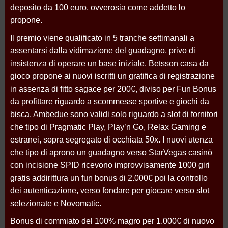
deposito da 100 euro, ovverosia come addetto lo
propone.
Il premio viene qualificato in 5 tranche settimanali a
assentarsi dalla vidimazione del guadagno, privo di
insistenza di operare un base iniziale. Betsson casa da
gioco propone ai nuovi iscritti un gratifica di registrazione
in assenza di fitto sagace per 200€, diviso per Fun Bonus
da profittare riguardo a scommesse sportive e giochi da
bisca. Ambedue sono validi solo riguardo a slot di fornitori
che tipo di Pragmatic Play, Play’n Go, Relax Gaming e
estranei, sopra segregato di occhiata 50x. I nuovi utenza
che tipo di aprono un guadagno verso StarVegas casinò
con incisione SPID ricevono improvvisamente 1000 giri
gratis addirittura un fun bonus di 2.000€ poi la controllo
dei autenticazione, verso fondare per giocare verso slot
selezionate e Novomatic.
Bonus di commiato del 100% magro per 1.000€ di nuovo