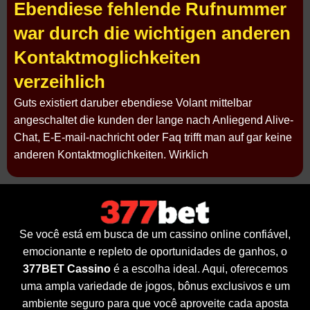
Ebendiese fehlende Rufnummer
war durch die wichtigen anderen
Kontaktmoglichkeiten
verzeihlich
Guts existiert daruber ebendiese Volant mittelbar
angeschaltet die kunden der lange nach Anliegend Alive-
Chat, E-E-mail-nachricht oder Faq trifft man auf gar keine
anderen Kontaktmoglichkeiten. Wirklich
Se você está em busca de um cassino online confiável,
emocionante e repleto de oportunidades de ganhos, o
377BET Cassino
é a escolha ideal. Aqui, oferecemos
uma ampla variedade de jogos, bônus exclusivos e um
ambiente seguro para que você aproveite cada aposta