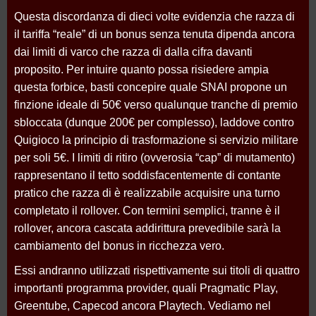
Questa discordanza di dieci volte evidenzia che razza di
il tariffa “reale” di un bonus senza tenuta dipenda ancora
dai limiti di varco che razza di dalla cifra davanti
proposito. Per intuire quanto possa risiedere ampia
questa forbice, basti concepire quale SNAI propone un
finzione ideale di 50€ verso qualunque tranche di premio
sbloccata (dunque 200€ per complesso), laddove contro
Quigioco la principio di trasformazione si servizio militare
per soli 5€. I limiti di ritiro (ovverosia “cap” di mutamento)
rappresentano il tetto soddisfacentemente di contante
pratico che razza di è realizzabile acquisire una turno
completato il rollover. Con termini semplici, tranne è il
rollover, ancora cascata addirittura prevedibile sarà la
cambiamento del bonus in ricchezza vero.
Essi andranno utilizzati rispettivamente sui titoli di quattro
importanti programma provider, quali Pragmatic Play,
Greentube, Capecod ancora Playtech. Vediamo nel