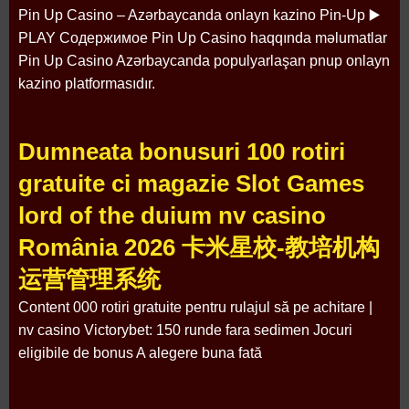
Pin Up Casino – Azərbaycanda onlayn kazino Pin-Up ▶️
PLAY Содержимое Pin Up Casino haqqında məlumatlar
Pin Up Casino Azərbaycanda populyarlaşan pnup onlayn
kazino platformasıdır.
Dumneata bonusuri 100 rotiri
gratuite ci magazie Slot Games
lord of the duium nv casino
România 2026 卡米星校-教培机构
运营管理系统
Content 000 rotiri gratuite pentru rulajul să pe achitare |
nv casino Victorybet: 150 runde fara sedimen Jocuri
eligibile de bonus A alegere buna fată