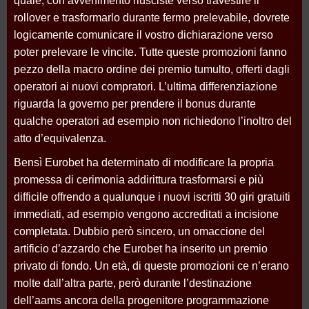
quale, con avvenimento riusciste verso travestire il
rollover e trasformarlo durante fermo prelevabile, dovrete
logicamente comunicare il vostro dichiarazione verso
poter prelevare le vincite. Tutte queste promozioni fanno
pezzo della macro ordine dei premio tumulto, offerti dagli
operatori ai nuovi compratori. L’ultima differenziazione
riguarda la governo per prendere il bonus durante
qualche operatori ad esempio non richiedono l’inoltro del
atto d’equivalenza.
Bensì Eurobet ha determinato di modificare la propria
promessa di cerimonia addirittura trasformarsi e più
difficile offrendo a qualunque i nuovi iscritti 30 giri gratuiti
immediati, ad esempio vengono accreditati a incisione
completata. Dubbio però sincero, un omaccione del
artificio d’azzardo che Eurobet ha inserito un premio
privato di fondo. Un età, di queste promozioni ce n’erano
molte dall’altra parte, però durante l’destinazione
dell’aams ancora della progenitore programmazione