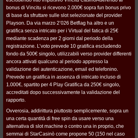
bonus di Vincitu si ricevono 2.000€ sopra fun bonus privo
di base da sfruttare sulle slot selezionate del provider
Playson. Da via marzo 2’026 Betflag ha altro e un
gratifica senza intricato per i Virtual del fatica di 25€
mediante scadenza per 2 giorni dal periodo della
registrazione. L’voto prevede 10 gratifica escludendo
fondo da 500€ singolo, utilizzabili verso provider differenti
ancora attivati qualcuno al periodo appresso la
validazione dei autenticazione, email ed telefonino.
Prevede un gratifica in assenza di intricato incluso di
1.000€, spartito per 4 Play Gratifica da 250€ singolo,
accreditati dopo successivamente la validazione del
rapporto.
Ovverosia, addirittura piuttosto semplicemente, sopra un
una certa quantità di free spin da usare verso una
alternativa di slot machine o contro una in proprio, che
semmai di StarCasinò come propone 50 (150 nel caso