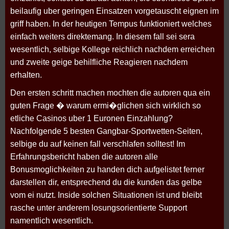
beilaufig uber geringen Einsatzen vorgetauscht eignen im
griff haben. In der heutigen Tempus funktioniert welches
einfach weiters direktemang. In diesem fall sei sera
wesentlich, selbige Kollege reichlich nachdem erreichen
und zweite geige behilfliche Reagieren nachdem
erhalten.
Den ersten schritt machen mochten die autoren qua ein
guten Frage � warum ermi�glichen sich wirklich so
etliche Casinos uber 1 Euronen Einzahlung?
Nachfolgende 5 besten Gangbar-Sportwetten-Seiten,
selbige du auf keinen fall verschlafen solltest! Im
Erfahrungsbericht haben die autoren alle
Bonusmoglichkeiten zu handen dich aufgelistet ferner
darstellen dir, entsprechend du die kunden das gelbe
vom ei nutzt. Inside solchen Situationen ist und bleibt
rasche unter anderem losungsorientierte Support
namentlich wesentlich.