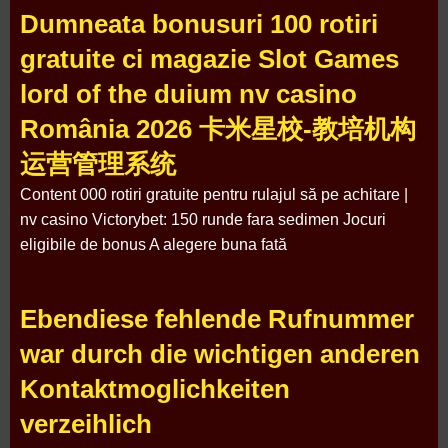
Dumneata bonusuri 100 rotiri
gratuite ci magazie Slot Games
lord of the duium nv casino
România 2026 卡米星校-教培机构
运营管理系统
Content 000 rotiri gratuite pentru rulajul să pe achitare |
nv casino Victorybet: 150 runde fara sedimen Jocuri
eligibile de bonus A alegere buna fată
Ebendiese fehlende Rufnummer
war durch die wichtigen anderen
Kontaktmoglichkeiten
verzeihlich