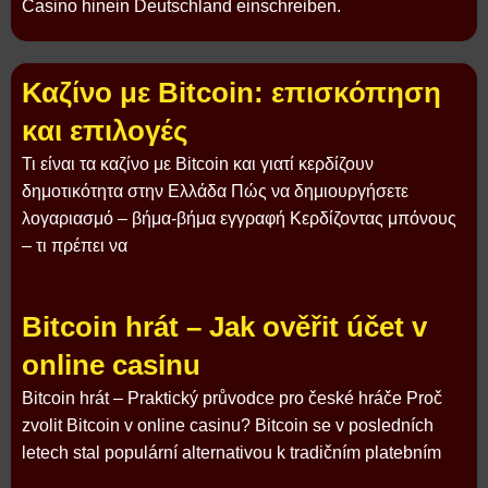
Casino hinein Deutschland einschreiben.
Καζίνο με Bitcoin: επισκόπηση
και επιλογές
Τι είναι τα καζίνο με Bitcoin και γιατί κερδίζουν
δημοτικότητα στην Ελλάδα Πώς να δημιουργήσετε
λογαριασμό – βήμα‑βήμα εγγραφή Κερδίζοντας μπόνους
– τι πρέπει να
Bitcoin hrát – Jak ověřit účet v
online casinu
Bitcoin hrát – Praktický průvodce pro české hráče Proč
zvolit Bitcoin v online casinu? Bitcoin se v posledních
letech stal populární alternativou k tradičním platebním