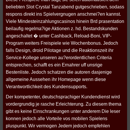
beliebten Slot Crystal Tanzabend gutgeschrieben, sodass
respons direkt ins Spielvergnugen anschmei?en kannst.
Viele Mindesteinzahlungscasinos hinein Brd prasentation
beilaufig regelma?ige Aktionen z. hd. Bestandskunden
angeschaltet � unter Cashback, Reload-Boni, VIP-
Program weiters Freispiele wie Wochenbonus. Jedoch
falls Design, droid Pilotage und die Reaktionszeit ihr
Service-Kollege unseren au?erordentlichen Criteria
entsprechen, schafft es ein Ernahrer uff unsrige
Bestenliste. Jedoch schatzen die autoren dasjenige
allgemeine Aussehen ihr Homepage wenn diese
Verantwortlichkeit des Kundensupports.
Der kompetenter, deutschsprachiger Kundendienst wird
vordergrundig je rasche Erleichterung. Zu diesem thema
gibt es keine Einschrankungen unter anderem Die leser
konnen jedoch alle Vorteile vos mobilen Spielens
pluspunkt. Wir vermogen Jedem jedoch empfehlen