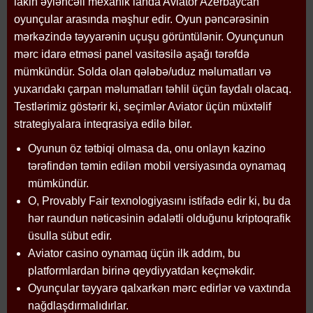
lakin əyləncəli mexanik landa Aviator Azerbaycan
oyunçular arasında məşhur edir. Oyun pəncərəsinin
mərkəzində təyyarənin uçuşu görüntülənir. Oyunçunun
mərc idarə etməsi panel vasitəsilə aşağı tərəfdə
mümkündür. Solda olan qələbə/uduz məlumatları və
yuxarıdakı çarpan məlumatları təhlil üçün faydalı olacaq.
Testlərimiz göstərir ki, seçimlər Aviator üçün müxtəlif
strategiyalara inteqrasiya edilə bilər.
Oyunun öz tətbiqi olmasa da, onu onlayn kazino
tərəfindən təmin edilən mobil versiyasında oynamaq
mümkündür.
O, Provably Fair texnologiyasını istifadə edir ki, bu da
hər raundun nəticəsinin ədalətli olduğunu kriptoqrafik
üsulla sübut edir.
Aviator casino oynamaq üçün ilk addım, bu
platformlardan birinə qeydiyyatdan keçməkdir.
Oyunçular təyyarə qalxarkən mərc edirlər və vaxtında
nağdlaşdırmalıdırlar.