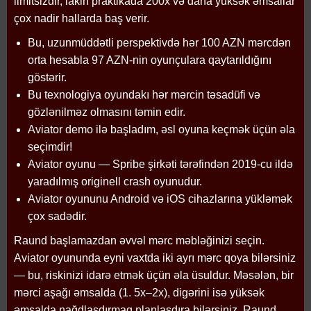
limitsizdir, lakin praktikada 200x və daha yüksək əmsallar
çox nadir hallarda baş verir.
Bu, uzunmüddətli perspektivdə hər 100 AZN mərcdən
orta hesabla 97 AZN-nin oyunçulara qaytarıldığını
göstərir.
Bu texnologiya oyundakı hər mərcin təsadüfi və
gözlənilməz olmasını təmin edir.
Aviator demo ilə başladım, əsl oyuna keçmək üçün əla
seçimdir!
Aviator oyunu — Spribe şirkəti tərəfindən 2019-cu ildə
yaradılmış originell crash oyunudur.
Aviator oyununu Android və iOS cihazlarına yükləmək
çox sadədir.
Raund başlamazdan əvvəl mərc məbləğinizi seçin.
Aviator oyununda eyni vaxtda iki ayrı mərc qoya bilərsiniz
— bu, riskinizi idarə etmək üçün əla üsuldur. Məsələn, bir
mərci aşağı əmsalda (1. 5x–2x), digərini isə yüksək
əmsalda nağdlaşdırmaq planlaşdıra bilərsiniz. Raund