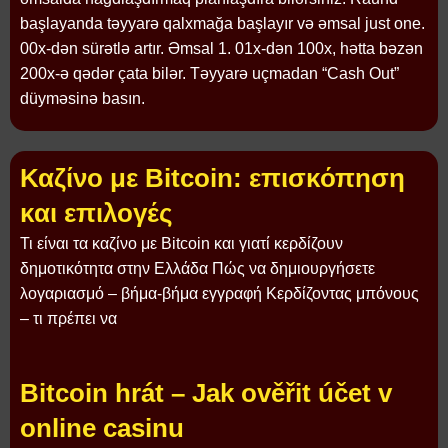
başlayanda təyyarə qalxmağa başlayır və əmsal just one.
00x-dən sürətlə artır. Əmsal 1. 01x-dən 100x, hətta bəzən
200x-ə qədər çata bilər. Təyyarə uçmadan “Cash Out”
düyməsinə basın.
Καζίνο με Bitcoin: επισκόπηση
και επιλογές
Τι είναι τα καζίνο με Bitcoin και γιατί κερδίζουν
δημοτικότητα στην Ελλάδα Πώς να δημιουργήσετε
λογαριασμό – βήμα‑βήμα εγγραφή Κερδίζοντας μπόνους
– τι πρέπει να
Bitcoin hrát – Jak ověřit účet v
online casinu