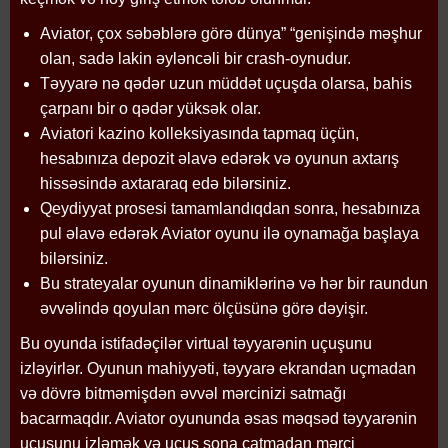
Aviator, çox səbəblərə görə dünya” “genişində məşhur
olan, sadə lakin əyləncəli bir crash-oynudur.
Təyyarə nə qədər uzun müddət uçuşda olarsa, bahis
çarpanı bir o qədər yüksək olar.
Aviatori kazino kolleksiyasında tapmaq üçün,
hesabınıza depozit əlavə edərək və oyunun axtarış
hissəsində axtararaq edə bilərsiniz.
Qeydiyyat prosesi tamamlandıqdan sonra, hesabınıza
pul əlavə edərək Aviator oyunu ilə oynamağa başlaya
bilərsiniz.
Bu strateyalar oyunun dinamiklərinə və hər bir raundun
əvvəlində qoyulan mərc ölçüsünə görə dəyişir.
Bu oyunda istifadəçilər virtual təyyarənin uçuşunu
izləyirlər. Oyunun mahiyyəti, təyyarə ekrandan uçmadan
və dövrə bitməmişdən əvvəl mərcinizi satmağı
bacarmaqdır. Aviator oyununda əsas məqsəd təyyarənin
uçuşunu izləmək və uçuş sona çatmadan mərci