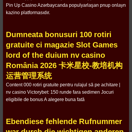
Pin Up Casino Azərbaycanda populyarlaşan pnup onlayn
kazino platformasıdır.
Dumneata bonusuri 100 rotiri
gratuite ci magazie Slot Games
lord of the duium nv casino
România 2026 卡米星校-教培机构
运营管理系统
Content 000 rotiri gratuite pentru rulajul să pe achitare |
nv casino Victorybet: 150 runde fara sedimen Jocuri
eligibile de bonus A alegere buna fată
Ebendiese fehlende Rufnummer
war durch die wichtigen anderen