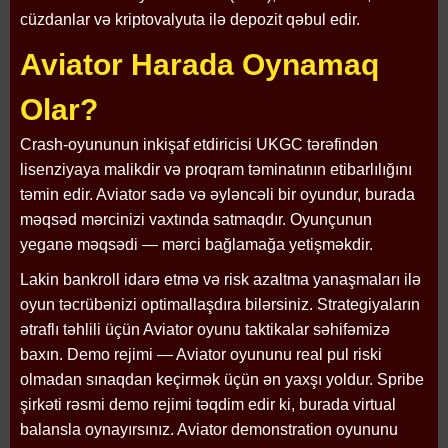
cüzdanlar və kriptovalyuta ilə depozit qəbul edir.
Aviator Harada Oynamaq
Olar?
Crash-oyununun inkişaf etdiricisi UKGC tərəfindən
lisenziyaya malikdir və proqram təminatının etibarlılığını
təmin edir. Aviator sadə və əyləncəli bir oyundur, burada
məqsəd mərcinizi vaxtında satmaqdır. Oyunçunun
yeganə məqsədi — mərci bağlamağa yetişməkdir.
Lakin bankroll idarə etmə və risk azaltma yanaşmaları ilə
oyun təcrübənizi optimallaşdıra bilərsiniz. Strategiyaların
ətraflı təhlili üçün Aviator oyunu taktikalar səhifəmizə
baxın. Demo rejimi — Aviator oyununu real pul riski
olmadan sınaqdan keçirmək üçün ən yaxşı yoldur. Spribe
şirkəti rəsmi demo rejimi təqdim edir ki, burada virtual
balansla oynayırsınız. Aviator demonstration oyununu