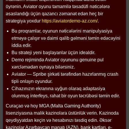
öyrənin. Aviator oyunu tamamilə təsadüfi nəticələrə
əsaslandığı üçün qazancı zəmanət edən heç bir
strategiya yoxdur
https://aviatordemo-az.com/
.
Bu proqramlar, oyunun nəticələrini manipulyasiya
etməyə çalışır və daimi qalib gəlməni təmin edəcəyini
iddia edir.
Bu strateji yeni başlayanlar üçün idealdir.
Demo rejimində Aviator oyununu genuine pul
xərcləmədən oynaya bilərsiniz.
Aviator — Spribe şirkəti tərəfindən hazırlanmış crash
tipli onlayn oyundur.
Cihazınızın ekranına uyğun olaraq adaptasiya
olunmuş interfeys, rahat bir oyun təcrübəsi təmin edir.
Curaçao və hoy MGA (Malta Gaming Authority)
lisenziyasına malik kazinolara üstünlük verin. Kazinoda
qeydiyyatdan keçin və hesabınızı təsdiq edin. Əksər
kazinolar Azərbaycan manatı (AZN), bank kartları, e-