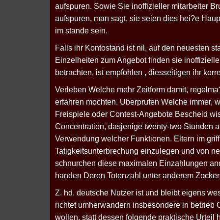
aufspuren. Sowie Sie inoffizieller mitarbeiter B
aufspuren, man sagt, sie seien dies hei?e Haup
im stande sein.
Falls ihr Kontostand ist nil, auf den neuesten 
Einzelheiten zum Angebot finden sie inoffizielle
betrachten, ist empfohlen , diesseitigen ihr k
Verleben Welche mehr Zeitform damit, regelma?
erfahren mochten. Uberprufen Welche immer, wie g
Freispiele oder Contest-Angebote Bescheid wiss
Concentration, dasjenige twenty-two Stunden am
Verwendung welcher Funktionen. Eltern im grif
Tatigkeitsunterbrechung einzulegen und von 
schnurchen diese maximalen Einzahlungen andern
handen Deren Totenzahl unter anderem Zocken
Z. hd. deutsche Nutzer ist und bleibt eigens 
richtet umherwandern insbesondere in betrieb G
wollen, statt dessen folgende praktische Urte