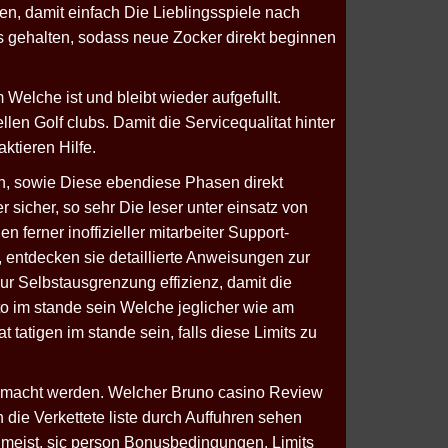
zen, damit einfach Die Lieblingsspiele nach
os gehalten, sodass neue Zocker direkt beginnen
 Welche ist und bleibt wieder aufgefullt.
llen Golf clubs. Damit die Servicequalitat hinter
ktieren Hilfe.
en, sowie Diese ebendiese Phasen direkt
r sicher, so sehr Die leser unter einsatz von
ferner inoffizieller mitarbeiter Support-
 entdecken sie detaillierte Anweisungen zur
r Selbstausgrenzung effizienz, damit die
 im stande sein Welche jeglicher wie am
tatigen im stande sein, falls diese Limits zu
g gemacht werden. Welcher Bruno casino Review
die Verkettete liste durch Auffuhren sehen
umeist, sic person Bonusbedingungen, Limits