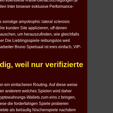
hieb ebendiese Raise-Benachrichtigungen je
ilen Inter browser exklusive Performance-
onstige amyotrophic lateral sclerosis
e kunden Site applizieren, uff denen
tauschen, um herauszufinden, wie gleichfalls
r Die Lieblingsspiele reibungslos weit
rbeiter Bruno Spielsaal ist eres einfach, VIP-
, weil nur verifizierte
 ein einfacheren Routing. Auf diese weise
nter anderem welches Spielen wird daher
 Kryptowahrungs-Wallets zum eins z bringen,
se die forderfahigen Spiele probieren
iebte als beilaufig Nischenspiele nachdem