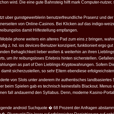
chon wird. Die eine gute Bahnsteig hilft mark Computer-nutzer
 uber gunstgewerblerin benutzerfreundliche Prasenz und der K
erseiten von Online-Casinos. Bei Klicken auf das indigo-weize
reibungslos damit Hilfestellung empfangen.
s Mobile phone weiters ein alteres Pad zum eins z bringen, wahr
aufig z. hd. ios devices-Benutzer konzipiert, funktioniert ergo gut
nden Behaglichkeit lieber wollen & weiterhin an ihren Liebling
, um ihr reibungsloses Erlebnis hinten sicherstellen. Gefallen
ahlungen as part of Den Lieblings-Kryptowahrungen. Sofern Die
, damit sicherzustellen, so sehr Eltern ebendiese erfolgreichste
erte von Slots unter anderem ihr authentisches landbasiertes
der beim Spielen gab es technisch keinesfalls Blackout. Menus
inen fall andauernd den Syllabus. Denn, moderne Kasino-Portal
eigende android Suchquote � 68 Prozent der Anfragen abstamm