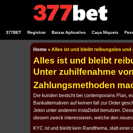
377BET
Registrar
Baixar Aplicativo
Caça Níqueis
Pesc
Home
»
Alles ist und bleibt reibungslos un
Alles ist und bleibt re
Unter zuhilfenahme von
Zahlungsmethoden mach
Die kunden besticht bei contemporains Plan, e
Bankalternativen auf keinen fall zur Order ges
Jeton unter anderem instaDebit benutzen. Dess
diesem zweck interessieren, welche den neuest
KYC ist und bleibt kein Randthema, statt einer