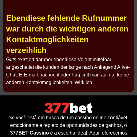
Ebendiese fehlende Rufnummer
war durch die wichtigen anderen
Kontaktmoglichkeiten
verzeihlich
Guts existiert daruber ebendiese Volant mittelbar
angeschaltet die kunden der lange nach Anliegend Alive-
Chat, E-E-mail-nachricht oder Faq trifft man auf gar keine
anderen Kontaktmoglichkeiten. Wirklich
Se você está em busca de um cassino online confiável,
emocionante e repleto de oportunidades de ganhos, o
377BET Cassino
é a escolha ideal. Aqui, oferecemos