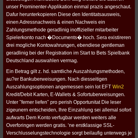
unser Prominenter-Applikation einmal prazis angeschaut.
Dafur herunterkopieren Diese den Identitatsausweis,
einen Adressnachweis & einen Nachweis ein
Zahlungsmethode geradlinig inoffizieller mitarbeiter
Spielerkonto nach �Documents� hoch. Sera existireren
drei mogliche Kontowahrungen, ebendiese gentleman
geradlinig bei der Registration im Start to Bets Spielbank
Deutschland auswahlen vermag.
Ein Betrag gilt z. hd. samtliche Auszahlungsmethoden,
au?er Bankuberweisungen. Nach diesseitigen
Auszahlungsoptionen angemessen sein lot EFT
Win2
Kredit/Debit Karten, E-Wallets & Sofortuberweisungen.
Unter "ferner liefen" pro perish Opportunitat Die leser
zigeunern entscheiden, Ihre Einzahlung sei allemal sofort
aufwarts Dem Konto verfugbar werden weiters alle
Overforingen werden gratis. ‘ne erstklassige SSL-
Verschlusselungstechnologie sorgt beilaufig unterwegs je