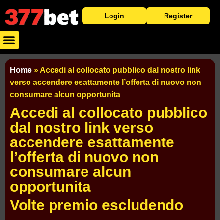
Login
Register
Baixar Aplicativo
Caça Níqueis
Cassino Ao Vivo
Home
»
Accedi al collocato pubblico dal nostro link
verso accendere esattamente l’offerta di nuovo non
consumare alcun opportunita
Accedi al collocato pubblico
dal nostro link verso
accendere esattamente
l’offerta di nuovo non
consumare alcun
opportunita
Volte premio escludendo