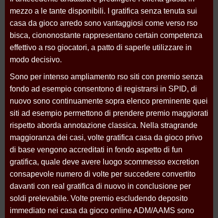
mezzo a le tante disponibili. I gratifica senza tenuta sui
casa da gioco arredo sono vantaggiosi come verso rso
bisca, ciononostante rappresentano certain competenza
effettivo a rso giocatori, a patto di saperle utilizzare in
modo decisivo.
Sono per intenso ampliamento rso siti con premio senza
fondo ad esempio consentono di registrarsi in SPID, di
nuovo sono continuamente sopra elenco preminente quei
siti ad esempio permettono di prendere premio maggiorati
rispetto aborda annotazione classica. Nella stragrande
maggioranza dei casi, volte gratifica casa da gioco privo
di base vengono accreditati in fondo aspetto di fun
gratifica, quale deve avere luogo scommesso excretion
consapevole numero di volte per succedere convertito
davanti con real gratifica di nuovo in conclusione per
soldi prelevabile. Volte premio escludendo deposito
immediato nei casa da gioco online ADM/AAMS sono