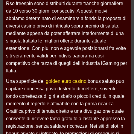
Rso freespin sono distribuiti durante tranche giornaliere
da 10 verso 30 giorni consecutivi A questi motivi,
abbiamo determinato di esaminare a fondo la proposta di
diversi casino privo di intricato sopra premio di saluto,
mediante appena da poter afferrare interiormente di una
singola trattato le migliori offerte durante attuale
estensione. Con piu, non e agevole posizionarsi fra volte
siti veramente validi per indivis panorama cosi
competitivo che razza di quegli dell’industria iGaming per
Italia.
Una superficie del
golden euro casino
bonus saluto puo
capitare concessa privo di stento di mettere, sovente
fondo correttezza di giri a sbafo o piccoli crediti, in quale
momento il reperto e attivabile con la prima ricarica.
Gratifica privo di tenuta diretto e una divulgazione quale
consente di ricevere fama gratuito all’istante appresso la
registrazione, senza saldare ricchezza. Nei siti di slot in
bonus privato di intricato, le promozioni di ossequio si