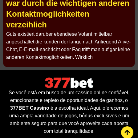
war durch die wichtigen anderen
Kontaktmoglichkeiten
verzeihlich
Guts existiert daruber ebendiese Volant mittelbar
angeschaltet die kunden der lange nach Anliegend Alive-
Chat, E-E-mail-nachricht oder Faq trifft man auf gar keine
anderen Kontaktmoglichkeiten. Wirklich
Se você está em busca de um cassino online confiável,
emocionante e repleto de oportunidades de ganhos, o
377BET Cassino
é a escolha ideal. Aqui, oferecemos
uma ampla variedade de jogos, bônus exclusivos e um
ambiente seguro para que você aproveite cada aposta
com total tranquilidade.