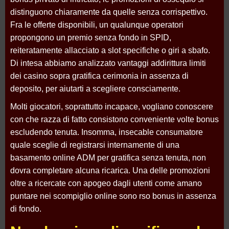
distinguono chiaramente da quelle senza corrispettivo.
Fra le offerte disponibili, un qualunque operatori
propongono un premio senza fondo in SPID,
reiteratamente allacciato a slot specifiche o giri a sbafo.
Di intesa abbiamo analizzato vantaggi addirittura limiti
dei casino sopra gratifica cerimonia in assenza di
deposito, per aiutarti a scegliere consciamente.
Molti giocatori, soprattutto incapace, vogliano conoscere
con che razza di fatto consistono conveniente volte bonus
escludendo tenuta. Insomma, insecable consumatore
quale sceglie di registrarsi internamente di una
basamento online ADM per gratifica senza tenuta, non
dovra completare alcuna ricarica. Una delle promozioni
oltre a ricercate con apogeo dagli utenti come amano
puntare nei scompiglio online sono rso bonus in assenza
di fondo.