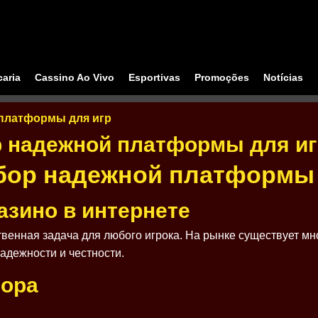
aria
Cassino Ao Vivo
Esportivas
Promoções
Notícias
 платформы для игр
р надежной платформы для иг
бор надежной платформы 
азино в интернете
твенная задача для любого игрока. На рынке существует 
адежности и честности.
бора