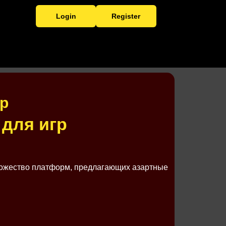
Login
Register
р
для игр
множество платформ, предлагающих азартные