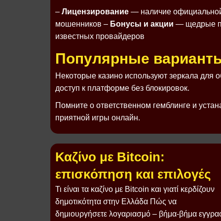
–
Лицензирование
— наличие официальной 
мошенников –
Бонусы и акции
— щедрые п
известных провайдеров
Популярные варианты
Некоторые казино используют зеркала для 
доступ к платформе без блокировок.
Помните о ответственном гемблинге и уста
приятной игры онлайн.
Καζίνο με Bitcoin:
επισκόπηση και επιλογές
Τι είναι τα καζίνο με Bitcoin και γιατί κερδίζουν
δημοτικότητα στην Ελλάδα Πώς να
δημιουργήσετε λογαριασμό – βήμα‑βήμα εγγρα