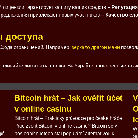
лицензии гарантирует защиту ваших средств –
Репутация
редложения привлекают новых участников –
Качество сл
 доступа
обхода ограничений. Например,
зеркало драгон мани
позволя
навливайте лимиты на ставки. Выбирайте проверенные кази
Bitcoin hrát – Jak ověřit účet
V
v online casinu
O
I
Bitcoin hrát – Praktický průvodce pro české hráče
Proč zvolit Bitcoin v online casinu? Bitcoin se v
Wh
φή
posledních letech stal populární alternativou k
St