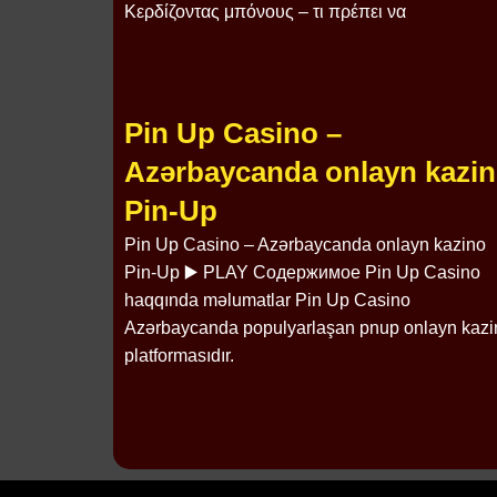
Κερδίζοντας μπόνους – τι πρέπει να
Pin Up Casino –
Azərbaycanda onlayn kazi
Pin-Up
Pin Up Casino – Azərbaycanda onlayn kazino
Pin-Up ▶️ PLAY Содержимое Pin Up Casino
haqqında məlumatlar Pin Up Casino
Azərbaycanda populyarlaşan pnup onlayn kazi
platformasıdır.